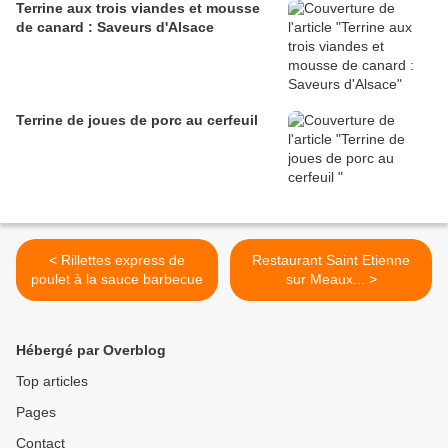
Terrine aux trois viandes et mousse
de canard : Saveurs d'Alsace
Terrine de joues de porc au cerfeuil
< Rillettes express de
Restaurant Saint Etienne
poulet à la sauce barbecue
sur Meaux... >
Hébergé par Overblog
Top articles
Pages
Contact