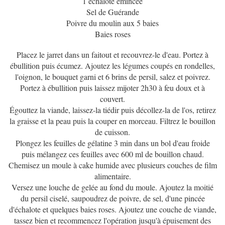
1 échalote émincée
Sel de Guérande
Poivre du moulin aux 5 baies
Baies roses
Placez le jarret dans un faitout et recouvrez-le d'eau. Portez à
ébullition puis écumez. Ajoutez les légumes coupés en rondelles,
l'oignon, le bouquet garni et 6 brins de persil, salez et poivrez.
Portez à ébullition puis laissez mijoter 2h30 à feu doux et à
couvert.
Égouttez la viande, laissez-la tiédir puis décollez-la de l'os, retirez
la graisse et la peau puis la couper en morceau. Filtrez le bouillon
de cuisson.
Plongez les feuilles de gélatine 3 min dans un bol d'eau froide
puis mélangez ces feuilles avec 600 ml de bouillon chaud.
Chemisez un moule à cake humide avec plusieurs couches de film
alimentaire.
Versez une louche de gelée au fond du moule. Ajoutez la moitié
du persil ciselé, saupoudrez de poivre, de sel, d'une pincée
d'échalote et quelques baies roses. Ajoutez une couche de viande,
tassez bien et recommencez l'opération jusqu'à épuisement des