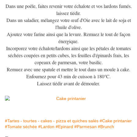
Dans une poêle, faites revenir votre échalote et vos lardons fumés.
laissez tiédir.
Dans un saladier, mélangez votre œuf d'Oie avec le lait de soja et
l'huile d'olive.
Ajoutez votre farine ainsi que la levure. Remuez le tout de façon
énergique.
Incorporez votre échalote/lardons ainsi que les pétales de tomates
séchées coupées en petits cubes, les feuilles d'épinards frais, les
copeaux de parmesan, votre basilic.
Remuez avec une spatule et mettre le tout dans un moule à cake.
Enfournez pour 43 min de cuisson à 180°C.
Laissez tiédir avant de démouler.
#Tartes - tourtes - cakes - pizza et quiches salés
#Cake printanier
#Tomate séchée
#Lardon
#Epinard
#Parmesan
#Brunch