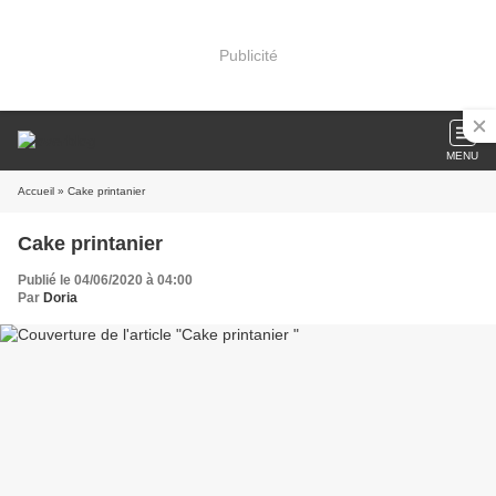
Publicité
MENU
Accueil
» Cake printanier
Cake printanier
Publié le 04/06/2020 à 04:00
Par
Doria