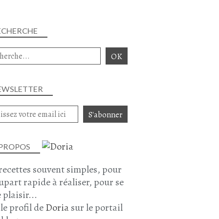
ECHERCHE
EWSLETTER
 PROPOS
recettes souvent simples, pour
lupart rapide à réaliser, pour se
 plaisir...
 le profil de
Doria
sur le portail