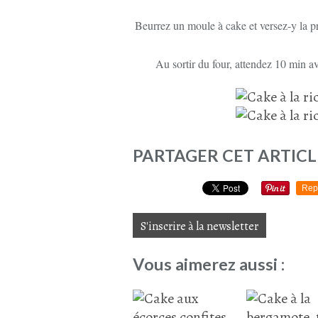
Beurrez un moule à cake et versez-y la 
Au sortir du four, attendez 10 min ava
PARTAGER CET ARTICL
Rep
S'inscrire à la newsletter
Vous aimerez aussi :