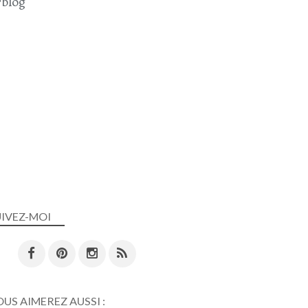
blog
UIVEZ-MOI
US AIMEREZ AUSSI :