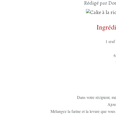
Rédigé par Dor
Ingréd
1 œuf 
6
Dans votre récipient, mél
Ajout
Mélangez la farine et la levure que vou