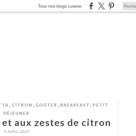
Tous nos blogs cuisine
,
,
,
,
TTA
CITRON
GOÛTER
BREAKFAST
PETIT
DÉJEUNER
a et aux zestes de citron
5 AVRIL 2020