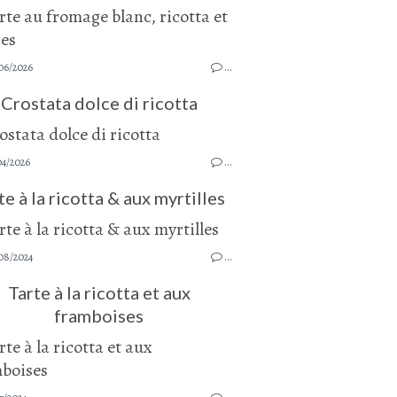
06/2026
…
Crostata dolce di ricotta
04/2026
…
te à la ricotta & aux myrtilles
08/2024
…
Tarte à la ricotta et aux
framboises