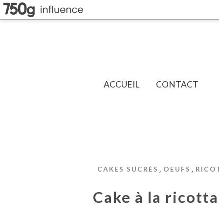
ACCUEIL
CONTACT
,
,
CAKES SUCRÉS
OEUFS
RICO
Cake à la ricott