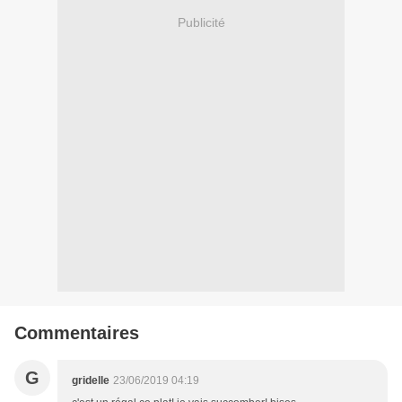
Publicité
Commentaires
G
gridelle
23/06/2019 04:19