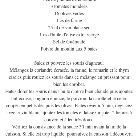
3 tomates mondées
16 olives vertes
1 cs de farine
25 cl de vin blanc sec
1 cs d'huile d'olive extra vierge
Sel de Guérande
Poivre du moulin aux 5 baies
Salez et poivrez les souris d'agneau.
Mélangez la coriandre écrasée, la farine, le romarin et le thym
ciselés puis roulez les souris dans ce mélange en pressant pour
bien les enrober.
Faites dorer les souris dans l'huile d'olive bien chaude puis ajoutez
l'ail écrasé, l'oignon émincé, le poivron, la carotte et le céleri
coupés en petits dés puis les olives. Faites revenir 5 min, déglacez
avec le vin blanc, ajoutez les tomates et laissez mijoter 2 heures à
couvert et à feu très doux.
Vérifiez la consistance de la sauce 30 min avant la fin de la
cuisson. Si elle est trop liquide, poursuivez la cuisson à découvert.