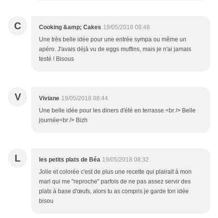
C
Cooking &amp; Cakes
19/05/2018 08:48
Une très belle idée pour une entrée sympa ou même un
apéro. J'avais déjà vu de eggs muffins, mais je n'ai jamais
testé ! Bisous
V
Viviane
19/05/2018 08:44
Une belle idée pour les diners d'été en terrasse.<br /> Belle
journée<br /> Bizh
L
les petits plats de Béa
19/05/2018 08:32
Jolie et colorée c'est de plus une recette qui plairait à mon
mari qui me "reproche" parfois de ne pas assez servir des
plats à base d'œufs, alors tu as compris je garde ton idée
bisou