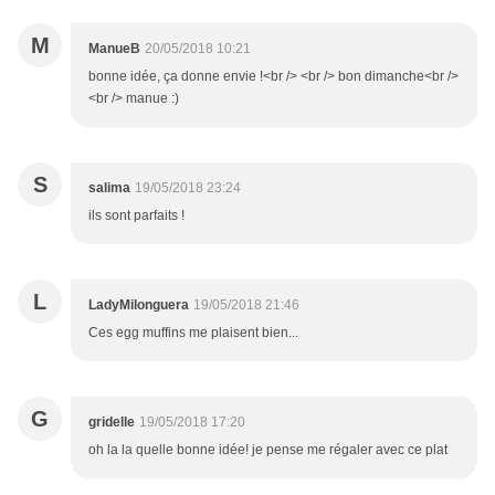
M
ManueB
20/05/2018 10:21
bonne idée, ça donne envie !<br /> <br /> bon dimanche<br />
<br /> manue :)
S
salima
19/05/2018 23:24
ils sont parfaits !
L
LadyMilonguera
19/05/2018 21:46
Ces egg muffins me plaisent bien...
G
gridelle
19/05/2018 17:20
oh la la quelle bonne idée! je pense me régaler avec ce plat