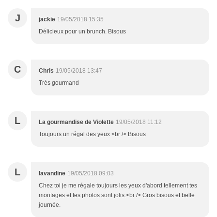
J
jackie
19/05/2018 15:35
Délicieux pour un brunch. Bisous
C
Chris
19/05/2018 13:47
Très gourmand
L
La gourmandise de Violette
19/05/2018 11:12
Toujours un régal des yeux <br /> Bisous
L
lavandine
19/05/2018 09:03
Chez toi je me régale toujours les yeux d'abord tellement tes
montages et tes photos sont jolis.<br /> Gros bisous et belle
journée.