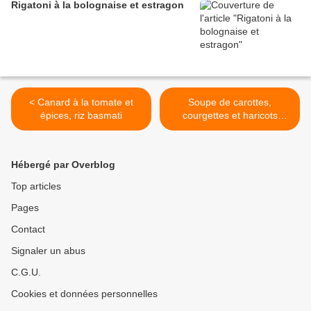
Rigatoni à la bolognaise et estragon
< Canard à la tomate et
Soupe de carottes,
épices, riz basmati
courgettes et haricots
blancs >
Hébergé par Overblog
Top articles
Pages
Contact
Signaler un abus
C.G.U.
Cookies et données personnelles