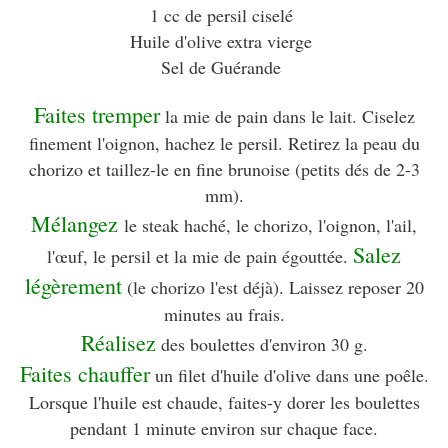
1 cc de persil ciselé
Huile d'olive extra vierge
Sel de Guérande
Faites tremper
la mie de pain dans le lait. Ciselez
finement l'oignon, hachez le persil. Retirez la peau du
chorizo et taillez-le en fine brunoise (petits dés de 2-3
mm).
Mélangez
le steak haché, le chorizo, l'oignon, l'ail,
Salez
l'œuf, le persil et la mie de pain égouttée.
légèrement
(le chorizo l'est déjà). Laissez reposer 20
minutes au frais.
Réalisez
des boulettes d'environ 30 g.
Faites chauffer
un filet d'huile d'olive dans une poêle.
Lorsque l'huile est chaude, faites-y dorer les boulettes
pendant 1 minute environ sur chaque face.