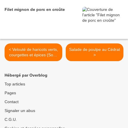
Filet mignon de porc en croûte
< Velouté de haricots verts,
Salade de poulpe au Cédrat
courgettes et épices (Soup
>
& plus)
Hébergé par Overblog
Top articles
Pages
Contact
Signaler un abus
C.G.U.