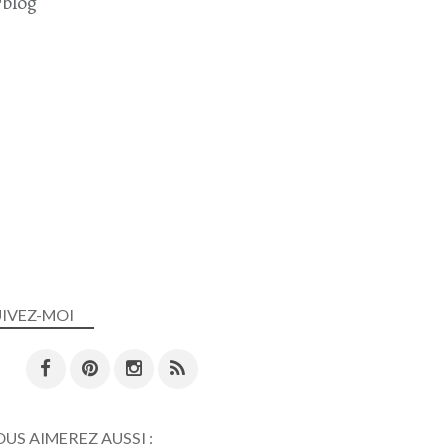
blog
UIVEZ-MOI
US AIMEREZ AUSSI :