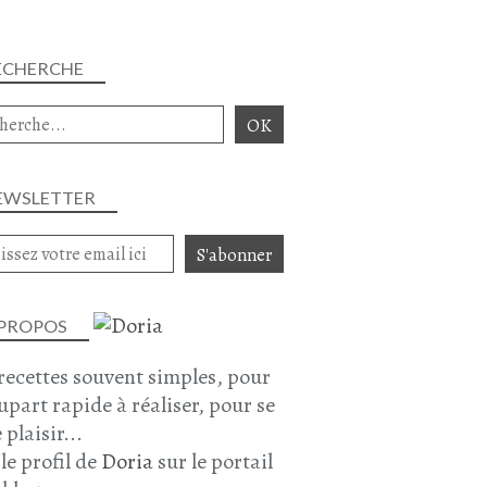
ECHERCHE
EWSLETTER
 PROPOS
recettes souvent simples, pour
lupart rapide à réaliser, pour se
 plaisir...
 le profil de
Doria
sur le portail