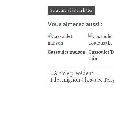
S'inscrire à la newsletter
Vous aimerez aussi :
Cassoulet maison
Cassoulet T
sain
Filet mignon à la sauce Teri