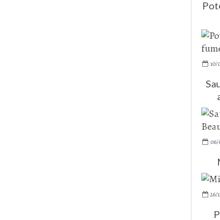
Pot
10/
Sau
06/
26/1
P