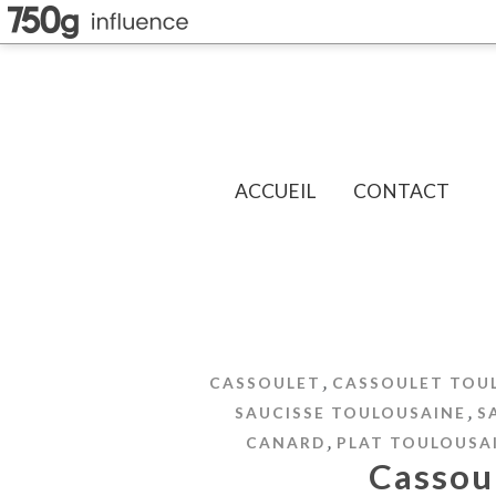
ACCUEIL
CONTACT
,
CASSOULET
CASSOULET TOU
,
SAUCISSE TOULOUSAINE
S
,
CANARD
PLAT TOULOUSA
Cassou