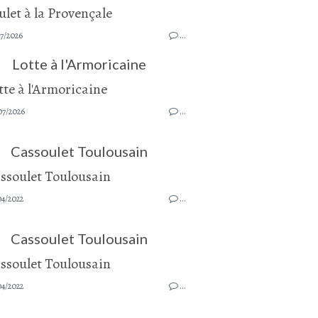
7/2026
…
Lotte à l'Armoricaine
07/2026
…
Cassoulet Toulousain
04/2022
…
Cassoulet Toulousain
04/2022
…