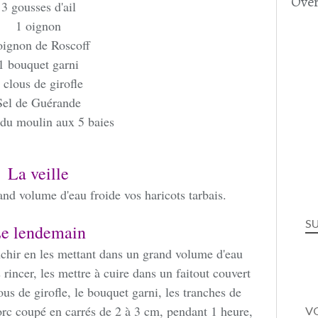
Over
3 gousses d'ail
1 oignon
oignon de Roscoff
1 bouquet garni
 clous de girofle
Sel de Guérande
 du moulin aux 5 baies
La veille
nd volume d'eau froide vos haricots tarbais.
S
e lendemain
anchir en les mettant dans un grand volume d'eau
rincer, les mettre à cuire dans un faitout couvert
ous de girofle, le bouquet garni, les tranches de
orc coupé en carrés de 2 à 3 cm, pendant 1 heure,
VO