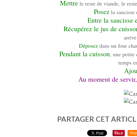
Mettre
le reste de viande, le rest
Posez
la saucisse 
Entre la saucisse e
Récupérez le jus de cuisso
arrive
Déposez
dans un four cha
Pendant la cuisson
, une petite
temps en
Ajou
Au moment de servir, 
PARTAGER CET ARTICL
Rep