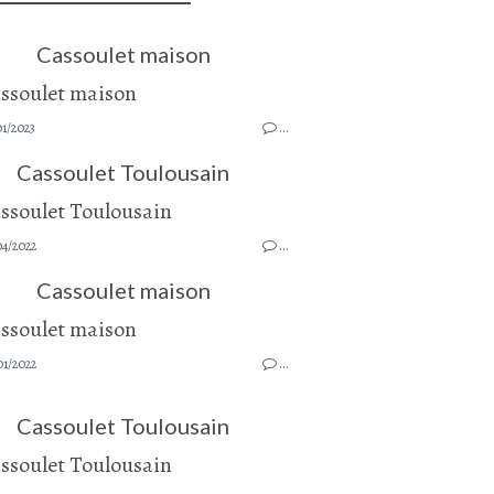
Cassoulet maison
1/2023
…
Cassoulet Toulousain
04/2022
…
Cassoulet maison
01/2022
…
Cassoulet Toulousain