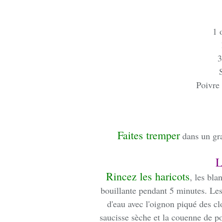
1 
3
Poivre
Faites tremper
dans un gra
L
Rincez les haricots
, les bl
bouillante pendant 5 minutes. Les 
d'eau avec l'oignon piqué des cl
saucisse sèche et la couenne de p