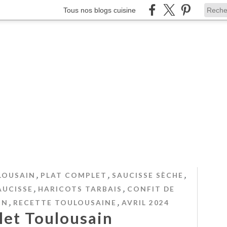
Tous nos blogs cuisine
,
,
,
LOUSAIN
PLAT COMPLET
SAUCISSE SÈCHE
,
,
AUCISSE
HARICOTS TARBAIS
CONFIT DE
,
,
IN
RECETTE TOULOUSAINE
AVRIL 2024
let Toulousain