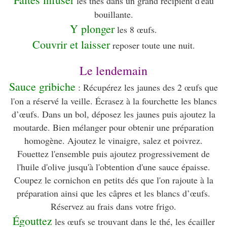
les thés dans un grand récipient d'eau
bouillante.
Y plonger
les 8 œufs.
Couvrir et laisser
reposer toute une nuit.
Le lendemain
Sauce gribiche
: Récupérez les jaunes des 2 œufs que
l'on a réservé la veille. Écrasez à la fourchette les blancs
d’œufs.
Dans un bol, déposez les jaunes puis ajoutez la
moutarde. Bien mélanger pour obtenir une préparation
homogène. Ajoutez le vinaigre, salez et poivrez.
Fouettez l'ensemble puis ajoutez progressivement de
l'huile d'olive jusqu'à l'obtention d'une sauce épaisse.
Coupez le cornichon en petits dés que l'on rajoute à la
préparation ainsi que les câpres et les blancs d’œufs.
Réservez au frais dans votre frigo.
Égouttez
les œufs se trouvant dans le thé, les écailler