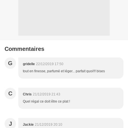
Commentaires
G
gridelle
22/12/2019 17:50
tout en finesse, parfumé et léger... parfait quoi!!! bises
C
Chris
21/12/2019 21:43
Quel régal ce doit être ce plat !
J
Jackie
21/12/2019 20:10