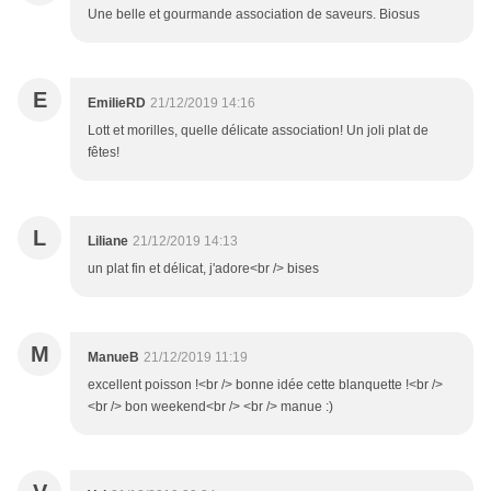
Une belle et gourmande association de saveurs. Biosus
E
EmilieRD
21/12/2019 14:16
Lott et morilles, quelle délicate association! Un joli plat de
fêtes!
L
Liliane
21/12/2019 14:13
un plat fin et délicat, j'adore<br /> bises
M
ManueB
21/12/2019 11:19
excellent poisson !<br /> bonne idée cette blanquette !<br />
<br /> bon weekend<br /> <br /> manue :)