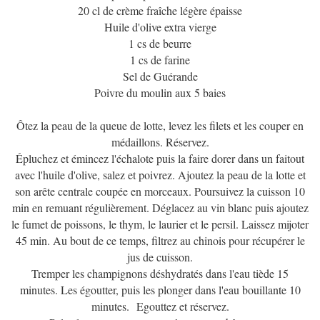
20 cl de crème fraîche légère épaisse
Huile d'olive extra vierge
1 cs de beurre
1 cs de farine
Sel de Guérande
Poivre du moulin aux 5 baies
Ôtez la peau de la queue de lotte, levez les filets et les couper en
médaillons. Réservez.
Épluchez et émincez l'échalote puis la faire dorer dans un faitout
avec l'huile d'olive, salez et poivrez. Ajoutez la peau de la lotte et
son arête centrale coupée en morceaux. Poursuivez la cuisson 10
min en remuant régulièrement. Déglacez au vin blanc puis ajoutez
le fumet de poissons, le thym, le laurier et le persil. Laissez mijoter
45 min. Au bout de ce temps, filtrez au chinois pour récupérer le
jus de cuisson.
Tremper les champignons déshydratés dans l'eau tiède 15
minutes. Les égoutter, puis les plonger dans l'eau bouillante 10
minutes. Egouttez et réservez.