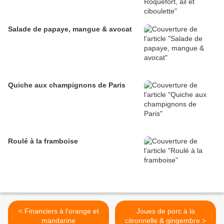
Salade de papaye, mangue & avocat
Quiche aux champignons de Paris
Roulé à la framboise
< Financiers à l'orange et
Joues de porc à la
mandarine
citronnelle & gingembre >