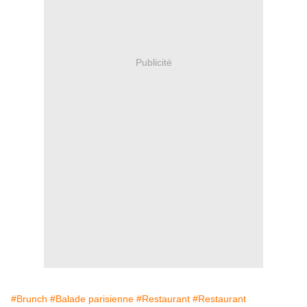
Publicité
#Brunch
#Balade parisienne
#Restaurant
#Restaurant