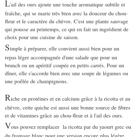
L
'ail des ours ajoute une touche aromatique subtile et
fraîche, qui se marie très bien avec la douceur du chou-
fleur et le caractère du chèvre. C'est une plante sauvage
qui pousse au printemps, ce qui en fait un ingrédient de
choix pour une cuisine de saison.
S
imple à préparer, elle convient aussi bien pour un
repas léger accompagnée d'une salade que pour un
brunch ou un apéritif coupée en petits carrés. Pour un
dîner, elle s'accorde bien avec une soupe de légumes ou
une poêlée de champignons.
R
iche en protéines et en calcium grâce à la ricotta et au
chèvre, cette quiche est aussi une bonne source de fibres
et de vitamines grâce au chou-fleur et à l'ail des ours.
V
ous pouvez remplacer la ricotta par du yaourt grec ou
du fromage blanc pour une version encore plus légère.