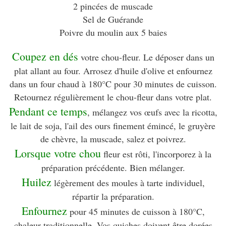
2 pincées de muscade
Sel de Guérande
Poivre du moulin aux 5 baies
Coupez en dés
votre chou-fleur. Le déposer dans un
plat allant au four. Arrosez d'huile d'olive et enfournez
dans un four chaud à 180°C pour 30 minutes de cuisson.
Retournez régulièrement le chou-fleur dans votre plat.
Pendant ce temps
, mélangez vos œufs avec la ricotta,
le lait de soja, l'ail des ours finement émincé, le gruyère
de chèvre, la muscade, salez et poivrez.
Lorsque votre chou
fleur est rôti, l'incorporez à la
préparation précédente. Bien mélanger.
Huilez
légèrement des moules à tarte individuel,
répartir la préparation.
Enfournez
pour 45 minutes de cuisson à 180°C,
chaleur traditionnelle. Vos quiches doivent être dorées