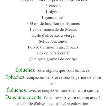
1 carotte
1 oignon
1 gousse d'ail
300 ml de bouillon de légumes
1 cs de moutarde de Meaux
Huile d'olive extra vierge
Sel de Guérande
Poivre du moulin aux 5 baies
1 cs de persil ciselé
Quelques graines de courge
Épluchez
votre oignon que vous émincez.
Épluchez
, coupez en deux et retirez le germe de votre
ail.
Épluchez
, lavez et coupez en rondelles votre carotte.
Dans une cocotte
, faites revenir votre oignon avec 1
cs d'huile d'olive jusqu'à légère coloration.