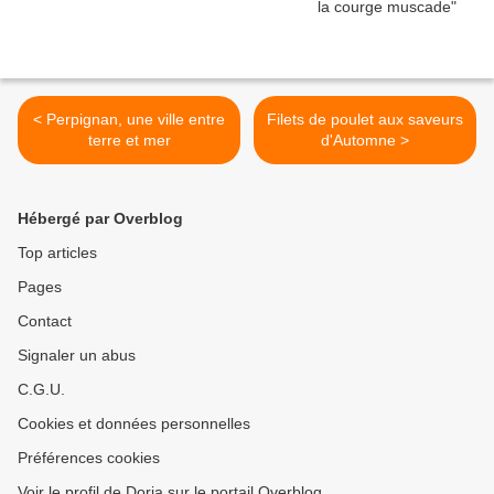
< Perpignan, une ville entre
Filets de poulet aux saveurs
terre et mer
d'Automne >
Hébergé par Overblog
Top articles
Pages
Contact
Signaler un abus
C.G.U.
Cookies et données personnelles
Préférences cookies
Voir le profil de Doria sur le portail Overblog