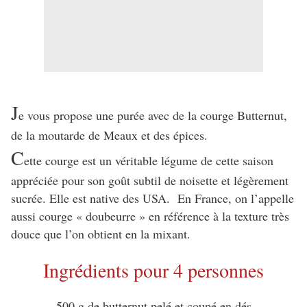
J
e vous propose une purée avec de la courge Butternut,
de la moutarde de Meaux et des épices.
C
ette courge est un véritable légume de cette saison
appréciée pour son goût subtil de noisette et légèrement
sucrée. Elle est native des USA. En France, on l’appelle
aussi courge « doubeurre » en référence à la texture très
douce que l’on obtient en la mixant.
Ingrédients pour 4 personnes
500 g de butternut pelé et coupé en dés