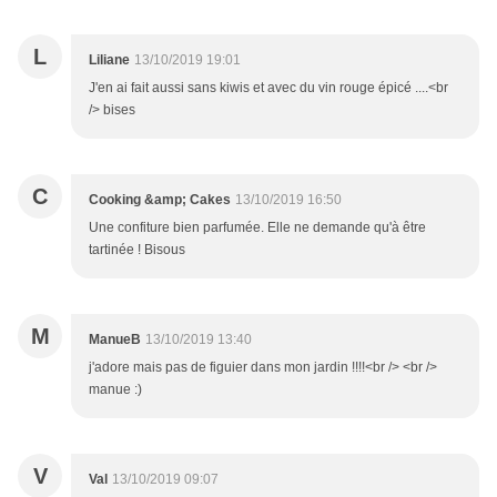
L
Liliane
13/10/2019 19:01
J'en ai fait aussi sans kiwis et avec du vin rouge épicé ....<br
/> bises
C
Cooking &amp; Cakes
13/10/2019 16:50
Une confiture bien parfumée. Elle ne demande qu'à être
tartinée ! Bisous
M
ManueB
13/10/2019 13:40
j'adore mais pas de figuier dans mon jardin !!!!<br /> <br />
manue :)
V
Val
13/10/2019 09:07