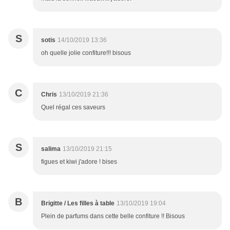
S
sotis
14/10/2019 13:36
oh quelle jolie confiture!!! bisous
C
Chris
13/10/2019 21:36
Quel régal ces saveurs
S
salima
13/10/2019 21:15
figues et kiwi j'adore ! bises
B
Brigitte / Les filles à table
13/10/2019 19:04
Plein de parfums dans cette belle confiture !! Bisous