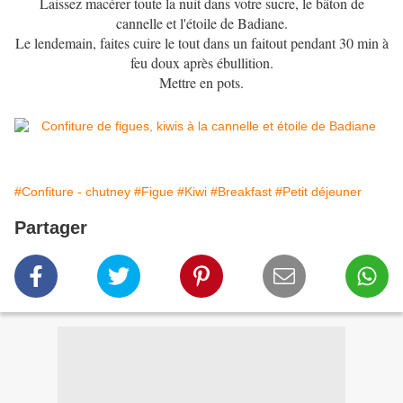
Laissez macérer toute la nuit dans votre sucre, le bâton de
cannelle et l'étoile de Badiane.
Le lendemain, faites cuire le tout dans un faitout pendant 30 min à
feu doux après ébullition.
Mettre en pots.
#Confiture - chutney
#Figue
#Kiwi
#Breakfast
#Petit déjeuner
Partager