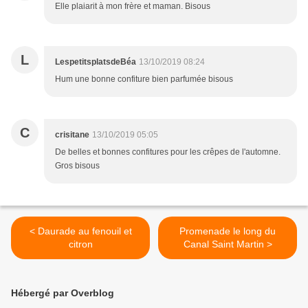
Elle plaiarit à mon frère et maman. Bisous
L
LespetitsplatsdeBéa
13/10/2019 08:24
Hum une bonne confiture bien parfumée bisous
C
crisitane
13/10/2019 05:05
De belles et bonnes confitures pour les crêpes de l'automne.
Gros bisous
< Daurade au fenouil et
Promenade le long du
citron
Canal Saint Martin >
Hébergé par Overblog