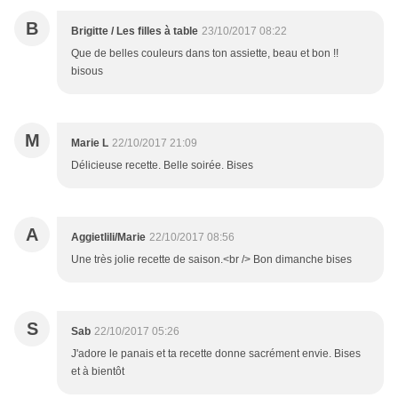
B
Brigitte / Les filles à table
23/10/2017 08:22
Que de belles couleurs dans ton assiette, beau et bon !!
bisous
M
Marie L
22/10/2017 21:09
Délicieuse recette. Belle soirée. Bises
A
Aggietlili/Marie
22/10/2017 08:56
Une très jolie recette de saison.<br /> Bon dimanche bises
S
Sab
22/10/2017 05:26
J'adore le panais et ta recette donne sacrément envie. Bises
et à bientôt