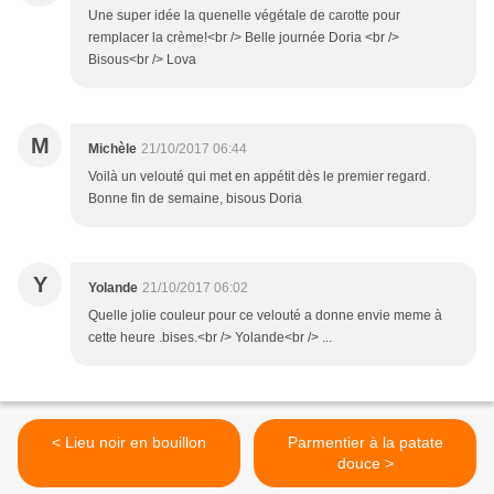
Une super idée la quenelle végétale de carotte pour
remplacer la crème!<br /> Belle journée Doria <br />
Bisous<br /> Lova
M
Michèle
21/10/2017 06:44
Voilà un velouté qui met en appétit dès le premier regard.
Bonne fin de semaine, bisous Doria
Y
Yolande
21/10/2017 06:02
Quelle jolie couleur pour ce velouté a donne envie meme à
cette heure .bises.<br /> Yolande<br /> ...
< Lieu noir en bouillon
Parmentier à la patate
douce >