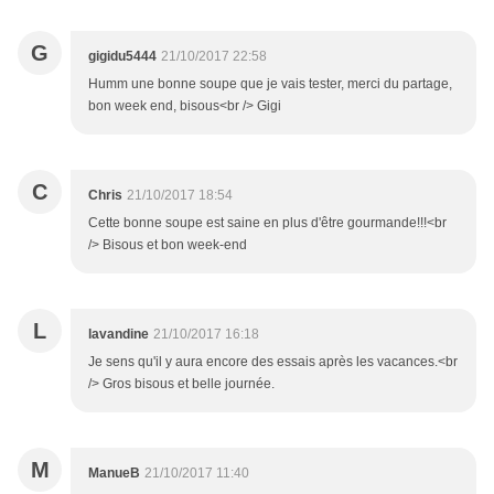
G
gigidu5444
21/10/2017 22:58
Humm une bonne soupe que je vais tester, merci du partage,
bon week end, bisous<br /> Gigi
C
Chris
21/10/2017 18:54
Cette bonne soupe est saine en plus d'être gourmande!!!<br
/> Bisous et bon week-end
L
lavandine
21/10/2017 16:18
Je sens qu'il y aura encore des essais après les vacances.<br
/> Gros bisous et belle journée.
M
ManueB
21/10/2017 11:40