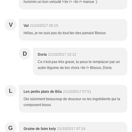
hummm un bon velouté !<br /> <br /> manue :)
V
Val
21/10/2017 09:10
Hélas, je ne suis pas du tout fan des panais! Bisous
D
Doria
21/10/2017 10:12
Ce n'est pas très grave, tu peux le remplacer par un
autre légume de ton choix.<br /> Bisous, Doria
L
Les petits plats de Béa
21/10/2017 07:51
Oui súrement beaucoup de douceur vu les ingrédients qui la
composent bisou
G
Graine de faim kely
21/10/2017 07:24