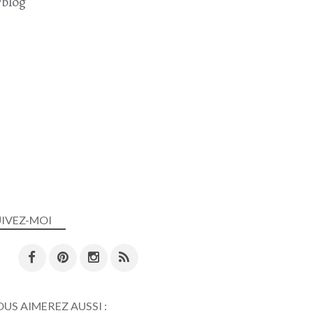
blog
UIVEZ-MOI
US AIMEREZ AUSSI :