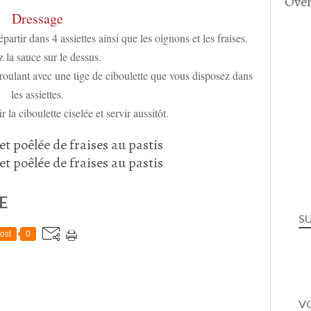
Over
Dressage
partir dans 4 assiettes ainsi que les oignons et les fraises.
 la sauce sur le dessus.
enroulant avec une tige de ciboulette que vous disposez dans
les assiettes.
r la ciboulette ciselée et servir aussitôt.
E
S
ost
0
VO