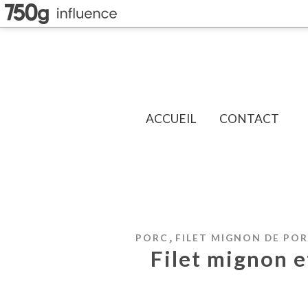
ACCUEIL
CONTACT
,
PORC
FILET MIGNON DE PO
Filet mignon e