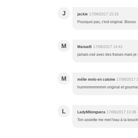
J
jackie
17/08/2017 15:33
Pourquoi pas, c'est original. Bisous
M
ManueB
17/08/2017 14:42
jamais osé avec des fraises mais je s
M
mélie melo en cuisine
17/08/2017 
hummmmmmmm original et gourma
L
LadyMilonguera
17/08/2017 13:38
Ton assiette me met l'eau à la bouch