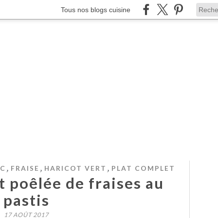
Tous nos blogs cuisine
,
,
,
RC
FRAISE
HARICOT VERT
PLAT COMPLET
t poêlée de fraises au
pastis
17 AOÛT 2017