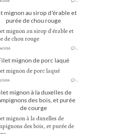
6/2026
…
et mignon au sirop d'érable et
purée de chou rouge
04/2026
…
Filet mignon de porc laqué
2/2026
…
ilet mignon à la duxelles de
mpignons des bois, et purée
de courge