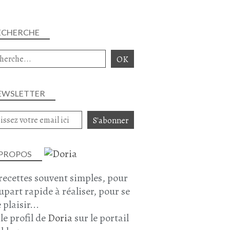
ECHERCHE
EWSLETTER
 PROPOS
recettes souvent simples, pour
lupart rapide à réaliser, pour se
 plaisir...
 le profil de
Doria
sur le portail