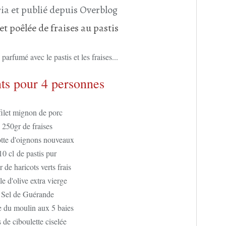
ia et publié depuis Overblog
parfumé avec le pastis et les fraises...
ts pour 4 personnes
filet mignon de porc
250gr de fraises
otte d'oignons nouveaux
10 cl de pastis pur
 de haricots verts frais
e d'olive extra vierge
Sel de Guérande
e du moulin aux 5 baies
s de ciboulette ciselée