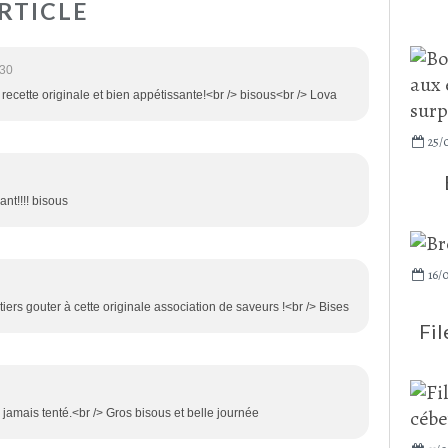
RTICLE
:30
 recette originale et bien appétissante!<br /> bisous<br /> Lova
25/
ant!!!! bisous
16/
ntiers gouter à cette originale association de saveurs !<br /> Bises
Fil
jamais tenté.<br /> Gros bisous et belle journée