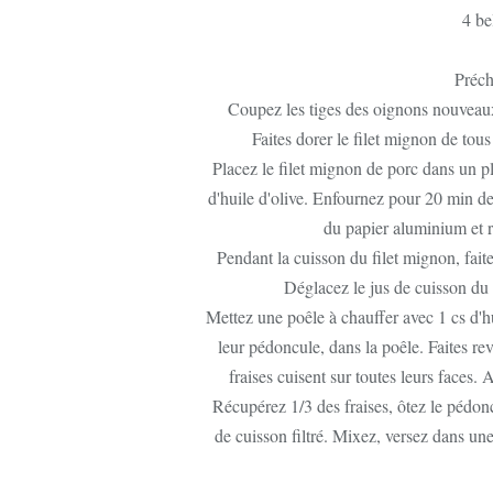
4 be
Préch
Coupez les tiges des oignons nouveaux,
Faites dorer le filet mignon de tous
Placez le filet mignon de porc dans un pl
d'huile d'olive. Enfournez pour 20 min de
du papier aluminium et r
Pendant la cuisson du filet mignon, faite
Déglacez le jus de cuisson du p
Mettez une poêle à chauffer avec 1 cs d'hui
leur pédoncule, dans la poêle. Faites rev
fraises cuisent sur toutes leurs faces. 
Récupérez 1/3 des fraises, ôtez le pédonc
de cuisson filtré. Mixez, versez dans une 