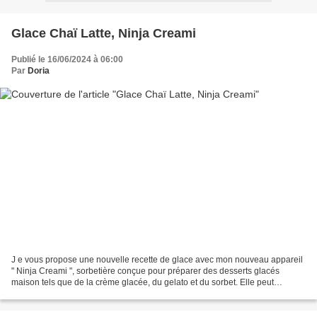
Glace Chaï Latte, Ninja Creami
Publié le 16/06/2024 à 06:00
Par
Doria
J e vous propose une nouvelle recette de glace avec mon nouveau appareil
" Ninja Creami ", sorbetière conçue pour préparer des desserts glacés
maison tels que de la crème glacée, du gelato et du sorbet. Elle peut
également préparer des milk-shakes instantanés,...