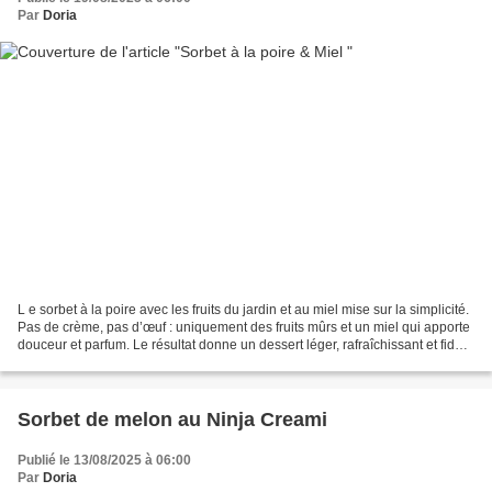
Par
Doria
L e sorbet à la poire avec les fruits du jardin et au miel mise sur la simplicité.
Pas de crème, pas d’œuf : uniquement des fruits mûrs et un miel qui apporte
douceur et parfum. Le résultat donne un dessert léger, rafraîchissant et fidèle
au goût naturel...
Sorbet de melon au Ninja Creami
Publié le 13/08/2025 à 06:00
Par
Doria