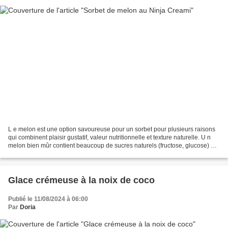
L e melon est une option savoureuse pour un sorbet pour plusieurs raisons
qui combinent plaisir gustatif, valeur nutritionnelle et texture naturelle. U n
melon bien mûr contient beaucoup de sucres naturels (fructose, glucose) qui
lui donnent une douceur...
Glace crémeuse à la noix de coco
Publié le 11/08/2024 à 06:00
Par
Doria