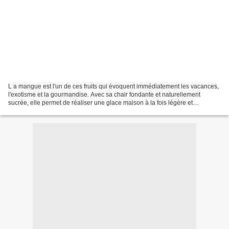
L a mangue est l'un de ces fruits qui évoquent immédiatement les vacances,
l'exotisme et la gourmandise. Avec sa chair fondante et naturellement
sucrée, elle permet de réaliser une glace maison à la fois légère et
délicieusement parfumée. D ans cette...