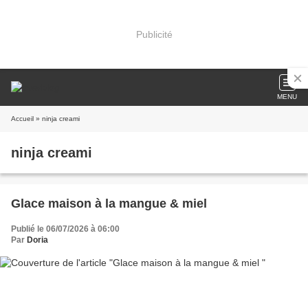
Publicité
MENU
Accueil
» ninja creami
ninja creami
Glace maison à la mangue & miel
Publié le 06/07/2026 à 06:00
Par
Doria