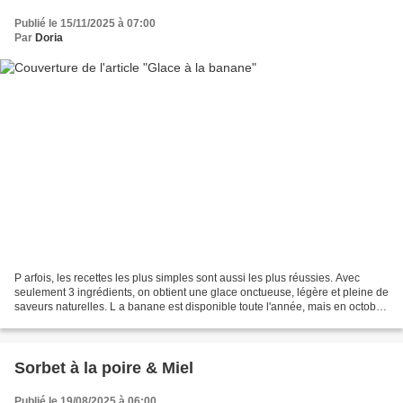
Publié le 15/11/2025 à 07:00
Par
Doria
P arfois, les recettes les plus simples sont aussi les plus réussies. Avec
seulement 3 ingrédients, on obtient une glace onctueuse, légère et pleine de
saveurs naturelles. L a banane est disponible toute l'année, mais en octobre,
elle est particulièrement...
Sorbet à la poire & Miel
Publié le 19/08/2025 à 06:00