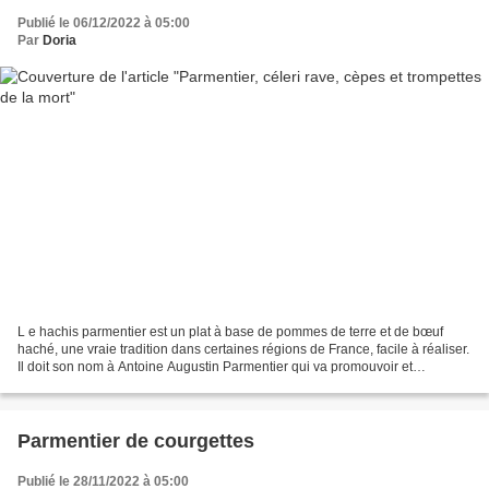
Publié le 06/12/2022 à 05:00
Par
Doria
L e hachis parmentier est un plat à base de pommes de terre et de bœuf
haché, une vraie tradition dans certaines régions de France, facile à réaliser.
Il doit son nom à Antoine Augustin Parmentier qui va promouvoir et
populariser la pomme de terre au...
Parmentier de courgettes
Publié le 28/11/2022 à 05:00