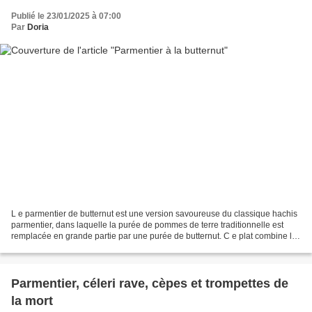
Publié le 23/01/2025 à 07:00
Par
Doria
L e parmentier de butternut est une version savoureuse du classique hachis
parmentier, dans laquelle la purée de pommes de terre traditionnelle est
remplacée en grande partie par une purée de butternut. C e plat combine les
saveurs sucrées et onctueuses...
Parmentier, céleri rave, cèpes et trompettes de
la mort