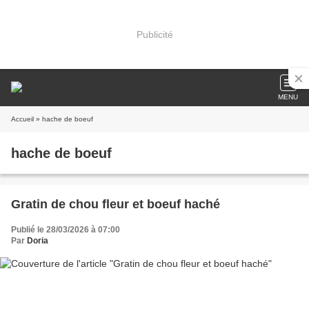
Publicité
MENU
Accueil
» hache de boeuf
hache de boeuf
Gratin de chou fleur et boeuf haché
Publié le 28/03/2026 à 07:00
Par
Doria