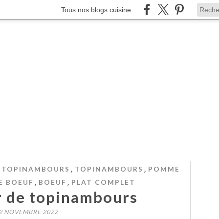
Tous nos blogs cuisine
,
,
E TOPINAMBOURS
TOPINAMBOURS
POMME
,
,
E BOEUF
BOEUF
PLAT COMPLET
r de topinambours
2 NOVEMBRE 2022