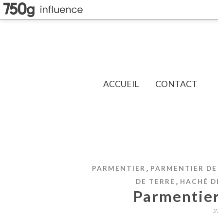
ACCUEIL
CONTACT
,
PARMENTIER
PARMENTIER D
,
DE TERRE
HACHÉ D
Parmentie
2