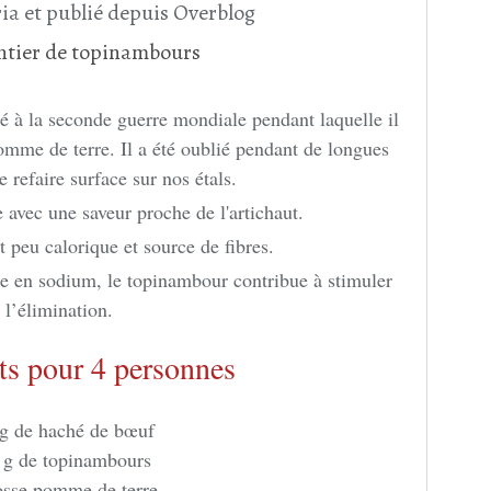
ia et publié depuis Overblog
é à la seconde guerre mondiale pendant laquelle il
omme de terre. Il a été oublié pendant de longues
 refaire surface sur nos étals.
 avec une saveur proche de l'artichaut.
 peu calorique et source de fibres.
re en sodium, le topinambour contribue à stimuler
l’élimination.
ts pour 4 personnes
g de haché de bœuf
 g de topinambours
osse pomme de terre