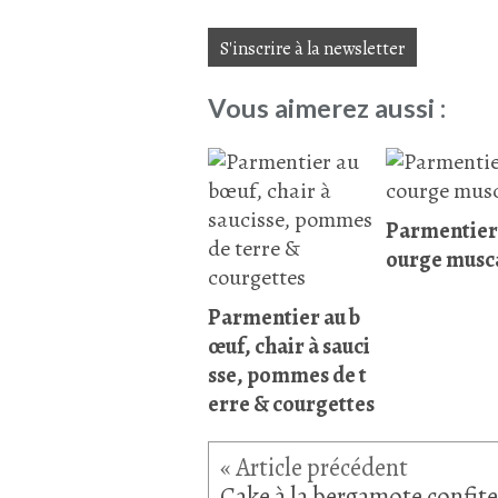
S'inscrire à la newsletter
Vous aimerez aussi :
Parmentier 
ourge musc
Parmentier au b
œuf, chair à sauci
sse, pommes de t
erre & courgettes