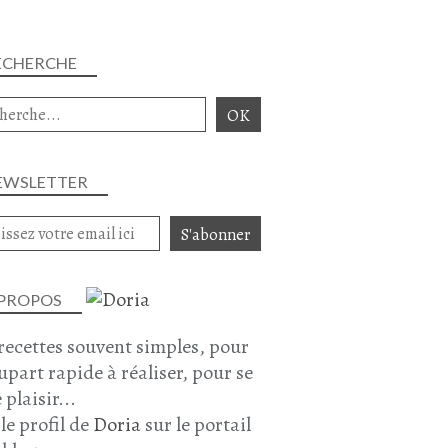
ECHERCHE
EWSLETTER
 PROPOS
recettes souvent simples, pour
lupart rapide à réaliser, pour se
 plaisir...
 le profil de
Doria
sur le portail