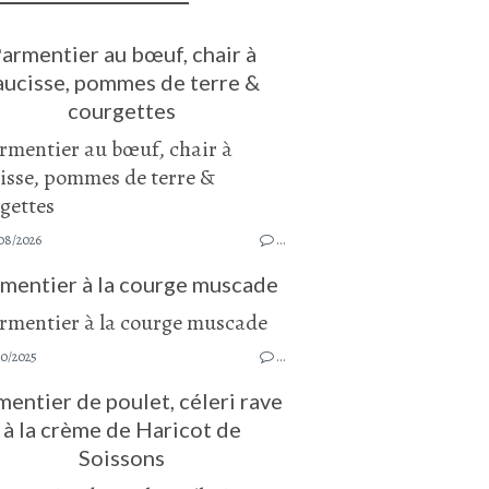
armentier au bœuf, chair à
aucisse, pommes de terre &
courgettes
08/2026
…
mentier à la courge muscade
10/2025
…
entier de poulet, céleri rave
à la crème de Haricot de
Soissons