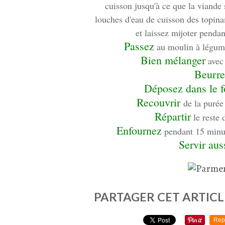
cuisson jusqu'à ce que la viande 
louches d'eau de cuisson des topina
et laissez mijoter penda
Passez
au moulin à légume
Bien mélanger
avec 
Beurre
Déposez dans le 
Recouvrir
de la purée
Répartir
le reste 
Enfournez
pendant 15 minut
Servir aus
PARTAGER CET ARTICL
Rep