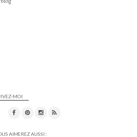
blog
UIVEZ-MOI
US AIMEREZ AUSSI :