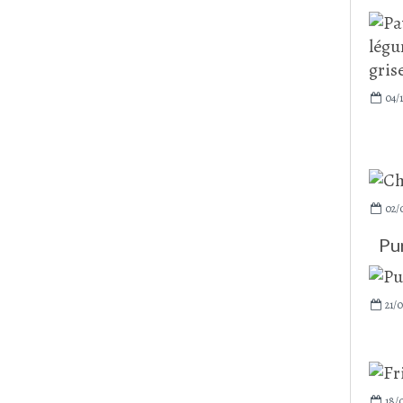
04/1
02/
Pu
21/0
18/