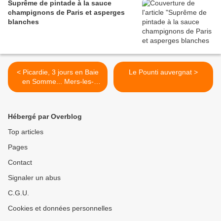
Suprême de pintade à la sauce
champignons de Paris et asperges
blanches
< Picardie, 3 jours en Baie
Le Pounti auvergnat >
en Somme... Mers-les-
Bains
Hébergé par Overblog
Top articles
Pages
Contact
Signaler un abus
C.G.U.
Cookies et données personnelles