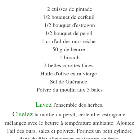
2 cuisses de pintade
1/2 bouquet de cerfeuil
1/2 bouquet d'estragon
1/2 bouquet de persil
1 cs d'ail des ours séché
50 g de beurre
1 brocoli
2 belles carottes fanes
Huile d'olive extra vierge
Sel de Guérande
Poivre du moulin aux 5 baies
Lavez
l'ensemble des herbes.
Ciselez
la moitié du persil, cerfeuil et estragon et
mélangez avec le beurre à température ambiante. Ajoutez
l'ail des ours, salez et poivrez. Formez un petit cylindre
dans du film alimentaire et réservez au frais.