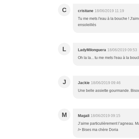
C
crisitane
18/06/2019 11:19
Tu me mets l'eau à la bouche ! J'aime
ensoleillés
L
LadyMilonguera
18/06/2019 09:53
Oh la la... tu me mets l'eau à la bouc
J
Jackie
18/06/2019 09:46
Une belle assiette gourmande. Biso
M
Magali
18/06/2019 09:15
J’aime particulièrement l’agneau. Mai
/> Bises ma chère Doria