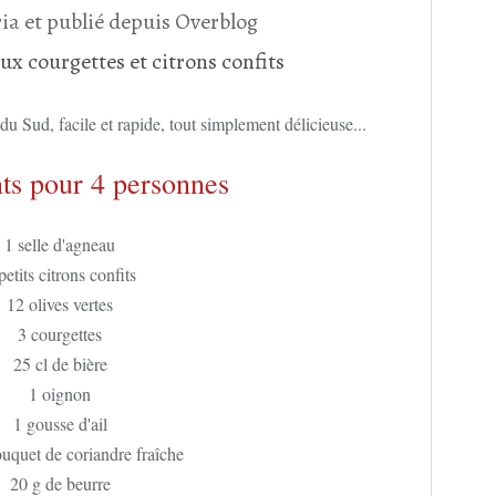
ia et publié depuis Overblog
u Sud, facile et rapide, tout simplement délicieuse...
ts pour 4 personnes
1 selle d'agneau
petits citrons confits
12 olives vertes
3 courgettes
25 cl de bière
1 oignon
1 gousse d'ail
ouquet de coriandre fraîche
20 g de beurre