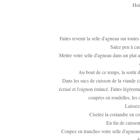
Huil
Faites revenir la selle d'agneau sur toute
Salez peu à cau
Mettre votre selle d'agneau dans un plat 
Au bout de ce temps, la sortir d
Dans les sucs de cuisson de la viande (de
écrasé et l'oignon émincé. Faites légèreme
coupées en rondelles, les o
Laissez
Ciselez la coriandre en c
En fin de cuisson
Coupez en tranches votre selle d'agneau 
d