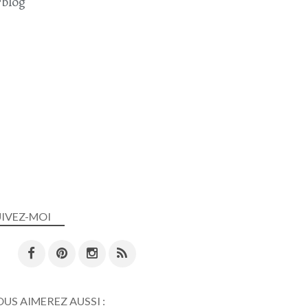
blog
UIVEZ-MOI
US AIMEREZ AUSSI :