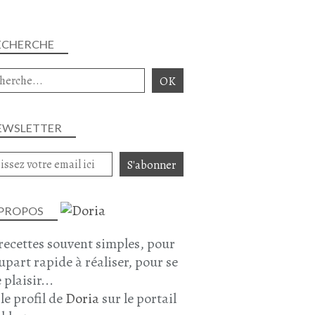
ECHERCHE
EWSLETTER
 PROPOS
recettes souvent simples, pour
lupart rapide à réaliser, pour se
 plaisir...
 le profil de
Doria
sur le portail