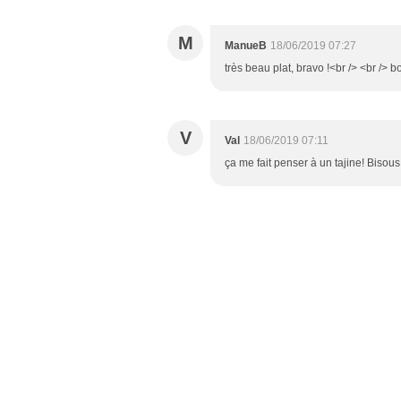
M
ManueB
18/06/2019 07:27
très beau plat, bravo !<br /> <br />
V
Val
18/06/2019 07:11
ça me fait penser à un tajine! Bisous