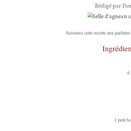
Rédigé par Dor
Savourez cette recette aux parfums d
Ingrédien
4 
1 petit b