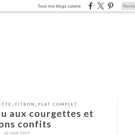
Tous nos blogs cuisine
,
,
ETTE
CITRON
PLAT COMPLET
au aux courgettes et
ons confits
18 JUIN 2019