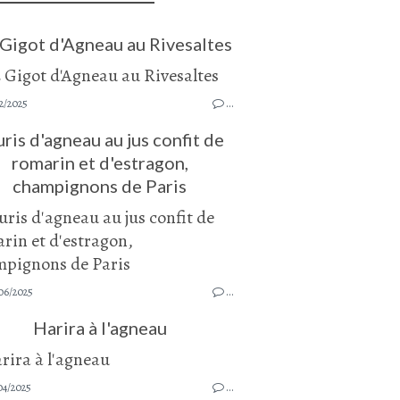
 Gigot d'Agneau au Rivesaltes
2/2025
…
ris d'agneau au jus confit de
romarin et d'estragon,
champignons de Paris
06/2025
…
Harira à l'agneau
04/2025
…