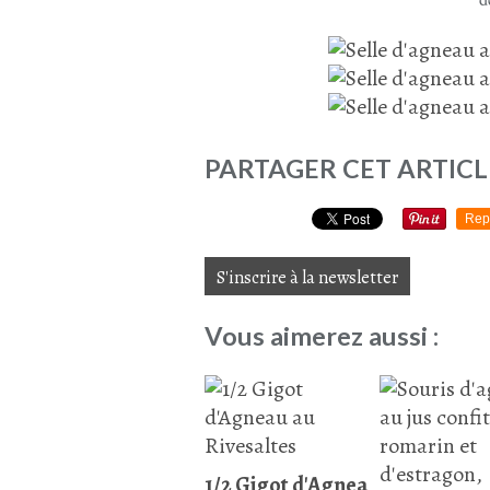
PARTAGER CET ARTICL
Rep
S'inscrire à la newsletter
Vous aimerez aussi :
1/2 Gigot d'Agnea