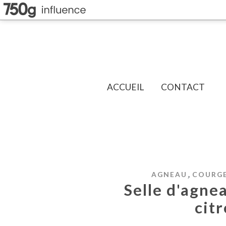
ACCUEIL
CONTACT
,
AGNEAU
COURG
Selle d'agne
citr