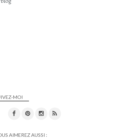
blog
UIVEZ-MOI
US AIMEREZ AUSSI :