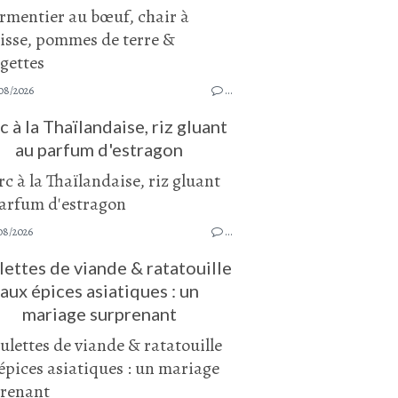
08/2026
…
c à la Thaïlandaise, riz gluant
au parfum d'estragon
08/2026
…
ettes de viande & ratatouille
aux épices asiatiques : un
mariage surprenant