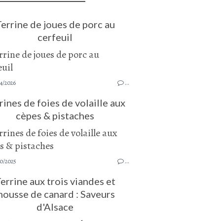
errine de joues de porc au
cerfeuil
4/2026
…
rines de foies de volaille aux
cèpes & pistaches
10/2025
…
errine aux trois viandes et
ousse de canard : Saveurs
d'Alsace