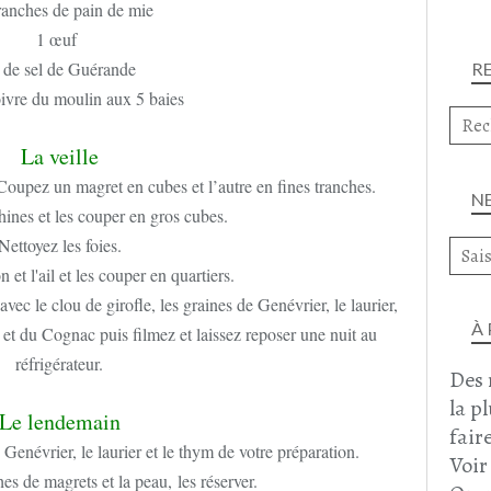
ranches de pain de mie
1 œuf
 de sel de Guérande
R
ivre du moulin aux 5 baies
La veille
Coupez un magret en cubes et l’autre en fines tranches.
N
hines et les couper en gros cubes.
Nettoyez les foies.
 et l'ail et les couper en quartiers.
ec le clou de girofle, les graines de Genévrier, le laurier,
À
et du Cognac puis filmez et laissez reposer une nuit au
réfrigérateur.
Des 
la p
Le lendemain
faire
e Genévrier, le laurier et le thym de votre préparation.
Voir
es de magrets et la peau, les réserver.