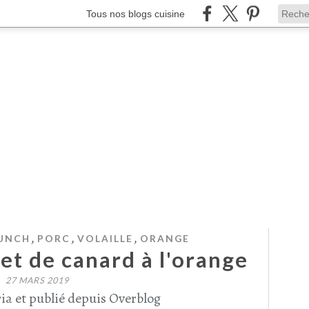
Tous nos blogs cuisine
,
,
,
UNCH
PORC
VOLAILLE
ORANGE
et de canard à l'orange
27 MARS 2019
ia et publié depuis Overblog