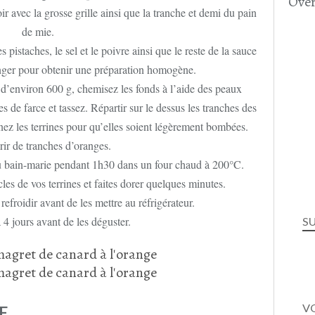
Over
ir avec la grosse grille ainsi que la tranche et demi du pain
de mie.
 pistaches, le sel et le poivre ainsi que le reste de la sauce
nger pour obtenir une préparation homogène.
d’environ 600 g, chemisez les fonds à l’aide des peaux
s de farce et tassez. Répartir sur le dessus les tranches des
nnez les terrines pour qu’elles soient légèrement bombées.
ir de tranches d’oranges.
e au bain-marie pendant 1h30 dans un four chaud à 200°C.
les de vos terrines et faites dorer quelques minutes.
 refroidir avant de les mettre au réfrigérateur.
 4 jours avant de les déguster.
S
VO
E