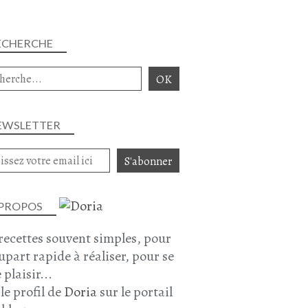
ECHERCHE
EWSLETTER
 PROPOS
recettes souvent simples, pour
lupart rapide à réaliser, pour se
 plaisir...
 le profil de
Doria
sur le portail