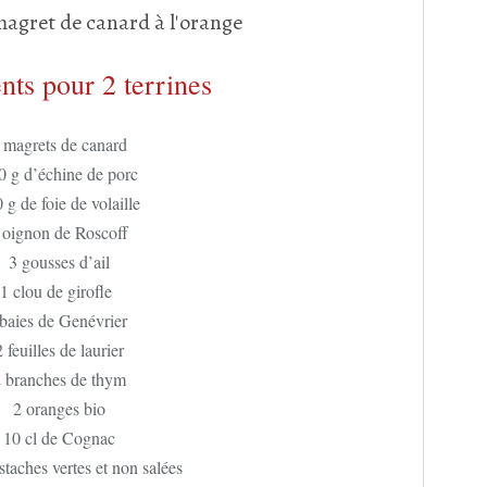
nts pour 2 terrines
 magrets de canard
0 g d’échine de porc
 g de foie de volaille
 oignon de Roscoff
3 gousses d’ail
1 clou de girofle
baies de Genévrier
2 feuilles de laurier
 branches de thym
2 oranges bio
10 cl de Cognac
staches vertes et non salées