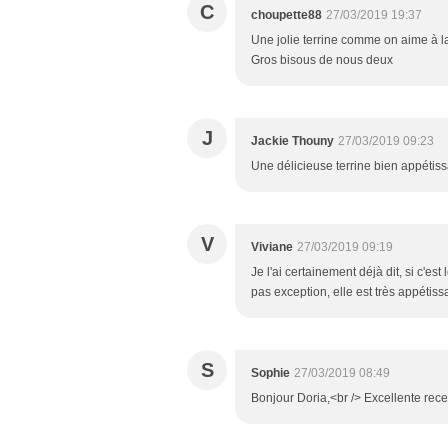
C
choupette88
27/03/2019 19:37
Une jolie terrine comme on aime à l
Gros bisous de nous deux
J
Jackie Thouny
27/03/2019 09:23
Une délicieuse terrine bien appétis
V
Viviane
27/03/2019 09:19
Je l'ai certainement déjà dit, si c'est 
pas exception, elle est très appétiss
S
Sophie
27/03/2019 08:49
Bonjour Doria,<br /> Excellente recet