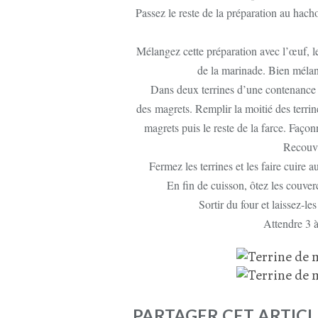
Passez le reste de la préparation au hacho
Mélangez cette préparation avec l’œuf, les
de la marinade. Bien méla
Dans deux terrines d’une contenance 
des magrets. Remplir la moitié des terrine
magrets puis le reste de la farce. Faço
Recouvr
Fermez les terrines et les faire cuir
En fin de cuisson, ôtez les couverc
Sortir du four et laissez-les
Attendre 3 à
PARTAGER CET ARTICL