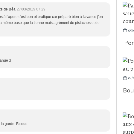
ats de Béa
27/03/2019 07:29
es à l'apero c'est bon et pratique car préparé bien à l'avance j'en
a la même base que la tienne mais agrément de pistaches et de
05/
Por
manue :)
04/
Boul
e la garde. Bisous