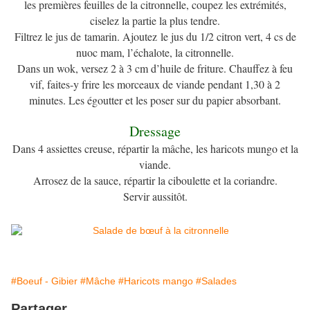
les premières feuilles de la citronnelle, coupez les extrémités,
ciselez la partie la plus tendre.
Filtrez le jus de tamarin. Ajoutez le jus du 1/2 citron vert, 4 cs de
nuoc mam, l’échalote, la citronnelle.
Dans un wok, versez 2 à 3 cm d’huile de friture. Chauffez à feu
vif, faites-y frire les morceaux de viande pendant 1,30 à 2
minutes. Les égoutter et les poser sur du papier absorbant.
Dressage
Dans 4 assiettes creuse, répartir la mâche, les haricots mungo et la
viande.
Arrosez de la sauce, répartir la ciboulette et la coriandre.
Servir aussitôt.
#Boeuf - Gibier
#Mâche
#Haricots mango
#Salades
Partager