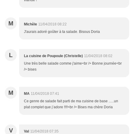
viande !
M
Michèle
11/04/2018 08:22
J'aurais adoré goûter à ta salade. Bisous Doria
L
La cuisine de Poupoule (Christelle)
11/04/2018 08:02
Une très belle salade comme j'aime<br /> Bonne journée<br
/> bises
M
MA
11/04/2018 07:41
Ce genre de salade fait parti de ma cuisine de base ......un
plat complet que j’adore !!!!<br /> Bises ma chère Doria
V
Val
11/04/2018 07:35