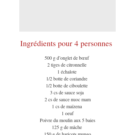
Ingrédients pour 4 personnes
500 g d’onglet de bœuf
2 tiges de citronnelle
1 échalote
1/2 botte de coriandre
1/2 botte de ciboulette
3 cs de sauce soja
2 cs de sauce nuoc mam
1 cs de maïzena
1 oeuf
Poivre du moulin aux 5 baies
125 g de mâche
150 g de haricots mungo