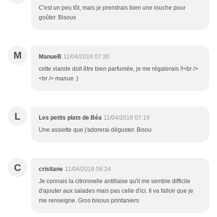
C'est un peu tôt, mais je prendrais bien une louche pour
goûter. Bisous
M
ManueB
11/04/2018 07:30
cette viande doit être bien parfumée, je me régalerais !!<br />
<br /> manue :)
L
Les petits plats de Béa
11/04/2018 07:19
Une assiette que j'adorerai déguster. Bisou
C
crisitane
11/04/2018 06:24
Je connais la citronnelle antillaise qu'il me semble difficile
d'ajouter aux salades mais pas celle d'ici. Il va falloir que je
me renseigne. Gros bisous printaniers