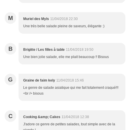
M
Muriel des Myls
11/04/2018 22:30
Une très belle salade pleine de saveurs, élégante :)
B
Brigitte / Les filles à table
11/04/2018 19:50
Une bien jolie salade, elle me plait beaucoup !! Bisous
G
Graine de faim kely
11/04/2018 15:46
Le genre de salade asiatique qui me fait totalement craqué!!!
<br /> bisous
C
Cooking &amp; Cakes
11/04/2018 12:38
J'adore ce genre de petites salades, tout simple avec de la