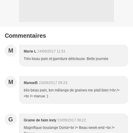
Commentaires
M
Marie L
24/09/2017 11:51
Très beau pain et garniture délicieuse. Belle journée
M
ManueB
23/09/2017 09:23
très beau pain, ton mélange de graines me plait bien !<br />
<br /> manue :)
G
Graine de faim kely
23/09/2017 08:22
Magnifique boulange Doria!<br /> Beau week-end <br />