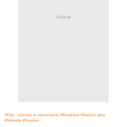
Publicité
#Pain - brioche et viennoiserie
#Breakfast
#Raisins secs
#Noisette
#Graines