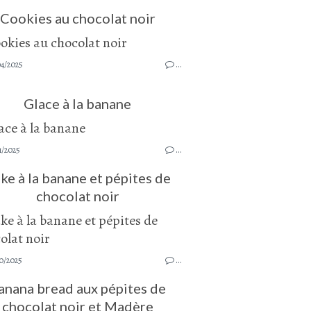
Cookies au chocolat noir
04/2025
…
Glace à la banane
1/2025
…
ke à la banane et pépites de
chocolat noir
0/2025
…
anana bread aux pépites de
chocolat noir et Madère