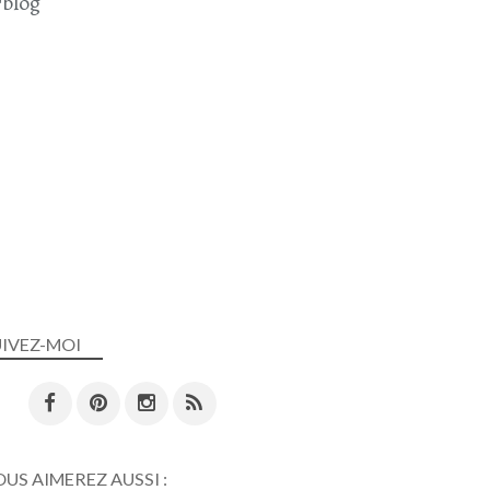
blog
UIVEZ-MOI
US AIMEREZ AUSSI :