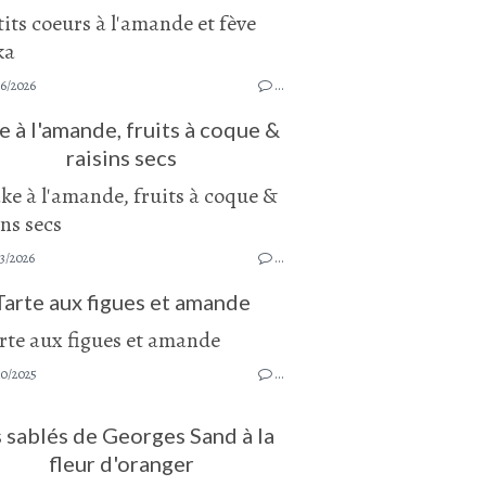
06/2026
…
e à l'amande, fruits à coque &
raisins secs
3/2026
…
Tarte aux figues et amande
10/2025
…
 sablés de Georges Sand à la
fleur d'oranger