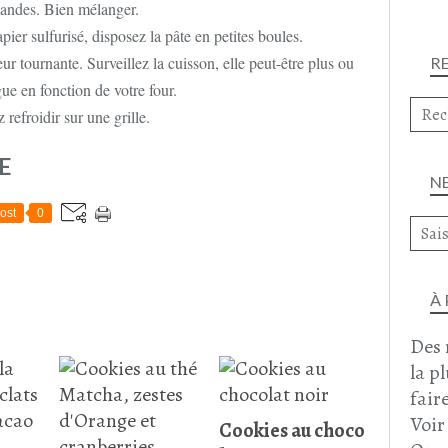
andes. Bien mélanger.
pier sulfurisé, disposez la pâte en petites boules.
ur tournante. Surveillez la cuisson, elle peut-être plus ou
R
ue en fonction de votre four.
 refroidir sur une grille.
E
N
ost
0
À
Des 
la p
faire
Voir
Cookies au choco