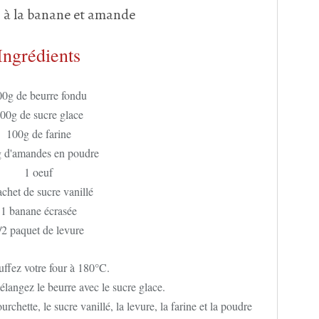
Ingrédients
0g de beurre fondu
00g de sucre glace
100g de farine
 d'amandes en poudre
1 oeuf
achet de sucre vanillé
1 banane écrasée
/2 paquet de levure
ffez votre four à 180°C.
élangez le beurre avec le sucre glace.
urchette, le sucre vanillé, la levure, la farine et la poudre