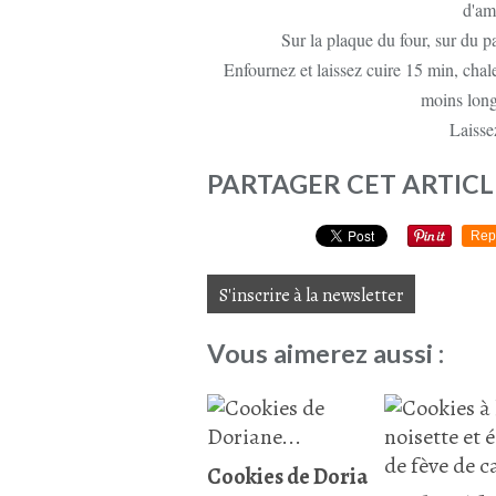
d'am
Sur la plaque du four, sur du pa
Enfournez et laissez cuire 15 min, chale
moins long
Laissez
PARTAGER CET ARTICL
Rep
S'inscrire à la newsletter
Vous aimerez aussi :
Cookies de Doria