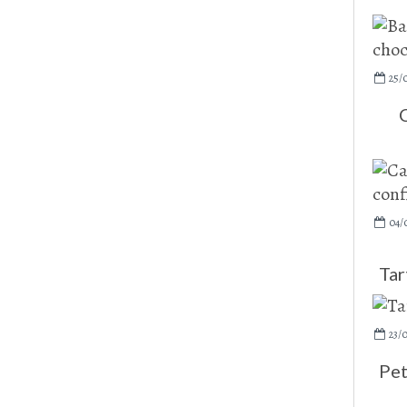
25/
04/
Tar
23/
Pet