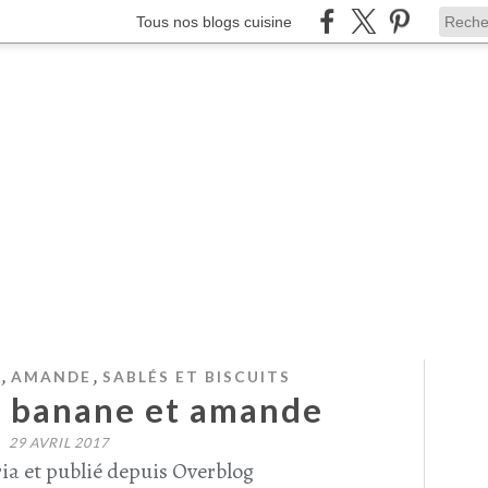
Tous nos blogs cuisine
,
,
AMANDE
SABLÉS ET BISCUITS
a banane et amande
29 AVRIL 2017
ia et publié depuis Overblog