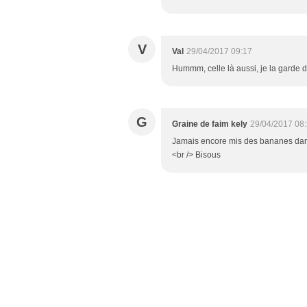
V
Val
29/04/2017 09:17
Hummm, celle là aussi, je la garde ds
G
Graine de faim kely
29/04/2017 08
Jamais encore mis des bananes dans 
<br /> Bisous