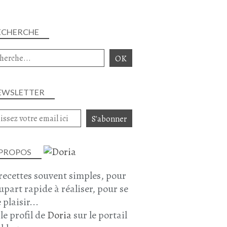
ECHERCHE
EWSLETTER
 PROPOS
recettes souvent simples, pour
lupart rapide à réaliser, pour se
 plaisir...
 le profil de
Doria
sur le portail