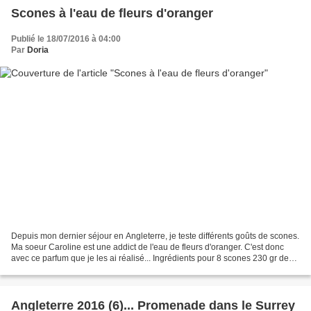
Scones à l'eau de fleurs d'oranger
Publié le 18/07/2016 à 04:00
Par
Doria
Depuis mon dernier séjour en Angleterre, je teste différents goûts de scones.
Ma soeur Caroline est une addict de l'eau de fleurs d'oranger. C'est donc
avec ce parfum que je les ai réalisé... Ingrédients pour 8 scones 230 gr de
farine "self raising" (déjà...
Angleterre 2016 (6)... Promenade dans le Surrey