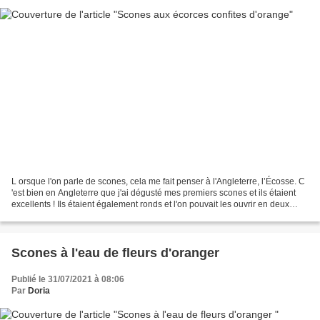
L orsque l'on parle de scones, cela me fait penser à l'Angleterre, l’Écosse. C
'est bien en Angleterre que j'ai dégusté mes premiers scones et ils étaient
excellents ! Ils étaient également ronds et l'on pouvait les ouvrir en deux
pour y tartiner de la...
Scones à l'eau de fleurs d'oranger
Publié le 31/07/2021 à 08:06
Par
Doria