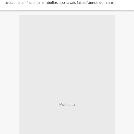
avec une confiture de mirabelles que j'avais faites l'année dernière.
Ingrédients pour 8 scones 250...
Publicité