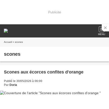
Publicité
MENU
Accueil
» scones
scones
Scones aux écorces confites d'orange
Publié le 30/05/2026 à 06:00
Par
Doria