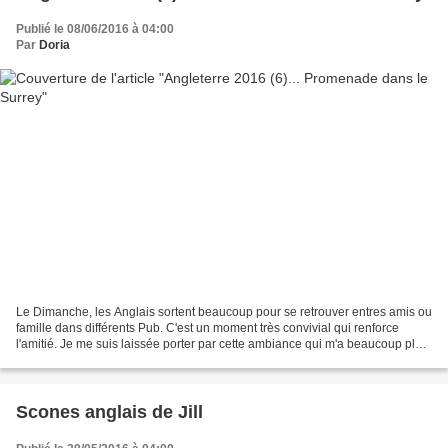
Publié le 08/06/2016 à 04:00
Par
Doria
Le Dimanche, les Anglais sortent beaucoup pour se retrouver entres amis ou
famille dans différents Pub. C'est un moment très convivial qui renforce
l'amitié. Je me suis laissée porter par cette ambiance qui m'a beaucoup plu...
La campagne dans le Sud...
Scones anglais de Jill