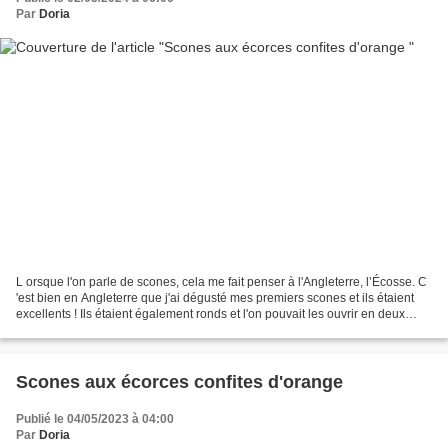
Par
Doria
L orsque l'on parle de scones, cela me fait penser à l'Angleterre, l’Écosse. C
'est bien en Angleterre que j'ai dégusté mes premiers scones et ils étaient
excellents ! Ils étaient également ronds et l'on pouvait les ouvrir en deux
pour y tartiner de la...
Scones aux écorces confites d'orange
Publié le 04/05/2023 à 04:00
Par
Doria