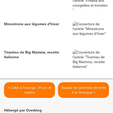
Minestrone aux légumes d'hiver
Tiramisu de Big Mamma, recette
Italienne
< Cake à l'orange, Rhum et
Salade de pommes de terre
raisins
à la Grecque >
Hébergé par Overblog