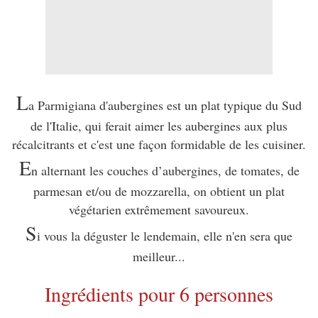
L
a Parmigiana d'aubergines est un plat typique du Sud
de l'Italie, qui ferait aimer les aubergines aux plus
récalcitrants et c'est une façon formidable de les cuisiner.
E
n alternant les couches d’aubergines, de tomates, de
parmesan et/ou de mozzarella, on obtient un plat
végétarien extrêmement savoureux.
S
i vous la déguster le lendemain, elle n'en sera que
meilleur...
Ingrédients pour 6 personnes