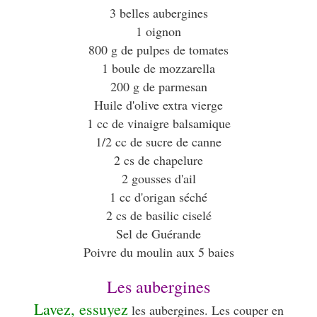
3 belles aubergines
1 oignon
800 g de pulpes de tomates
1 boule de mozzarella
200 g de parmesan
Huile d'olive extra vierge
1 cc de vinaigre balsamique
1/2 cc de sucre de canne
2 cs de chapelure
2 gousses d'ail
1 cc d'origan séché
2 cs de basilic ciselé
Sel de Guérande
Poivre du moulin aux 5 baies
Les aubergines
Lavez, essuyez
les aubergines. Les couper en