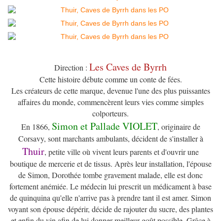
Les Caves de Byrrh
Direction :
Cette histoire débute comme un conte de fées.
Les créateurs de cette marque, devenue l'une des plus puissantes
affaires du monde, commencèrent leurs vies comme simples
colporteurs.
Simon et Pallade VIOLET
En 1866,
, originaire de
Corsavy, sont marchants ambulants, décident de s'installer à
Thuir
, petite ville où vivent leurs parents et d'ouvrir une
boutique de mercerie et de tissus. Après leur installation, l'épouse
de Simon, Dorothée tombe gravement malade, elle est donc
fortement anémiée. Le médecin lui prescrit un médicament à base
de quinquina qu'elle n'arrive pas à prendre tant il est amer. Simon
voyant son épouse dépérir, décide de rajouter du sucre, des plantes
et enfin du vin afin de lui donner meilleur goût possible. Grâce à