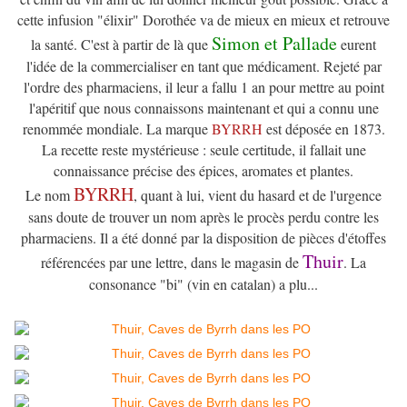
cette infusion "élixir" Dorothée va de mieux en mieux et retrouve
Simon et Pallade
la santé. C'est à partir de là que
eurent
l'idée de la commercialiser en tant que médicament. Rejeté par
l'ordre des pharmaciens, il leur a fallu 1 an pour mettre au point
l'apéritif que nous connaissons maintenant et qui a connu une
renommée mondiale. La marque
BYRRH
est déposée en 1873.
La recette reste mystérieuse : seule certitude, il fallait une
connaissance précise des épices, aromates et plantes.
BYRRH
Le nom
, quant à lui, vient du hasard et de l'urgence
sans doute de trouver un nom après le procès perdu contre les
pharmaciens. Il a été donné par la disposition de pièces d'étoffes
Thuir
référencées par une lettre, dans le magasin de
. La
consonance "bi" (vin en catalan) a plu...