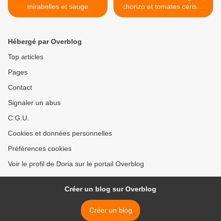
mirabelles et sauge
chorizo et tomates cerises
jaunes >
Hébergé par Overblog
Top articles
Pages
Contact
Signaler un abus
C.G.U.
Cookies et données personnelles
Préférences cookies
Voir le profil de Doria sur le portail Overblog
Créer un blog sur Overblog
Créer un blog