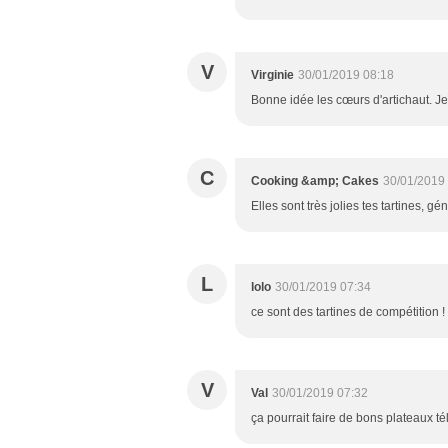
V
Virginie
30/01/2019 08:18
Bonne idée les cœurs d'artichaut. Je
C
Cooking &amp; Cakes
30/01/2019
Elles sont très jolies tes tartines, 
L
lolo
30/01/2019 07:34
ce sont des tartines de compétition 
V
Val
30/01/2019 07:32
ça pourrait faire de bons plateaux t