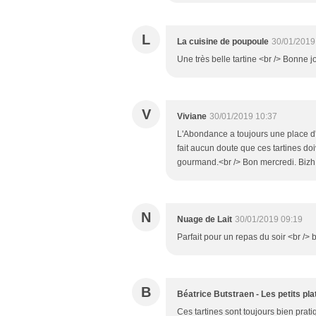
L
La cuisine de poupoule
30/01/2019
Une très belle tartine <br /> Bonne 
V
Viviane
30/01/2019 10:37
L'Abondance a toujours une place d'
fait aucun doute que ces tartines do
gourmand.<br /> Bon mercredi. Bizh
N
Nuage de Lait
30/01/2019 09:19
Parfait pour un repas du soir <br /> 
B
Béatrice Butstraen - Les petits pl
Ces tartines sont toujours bien prati