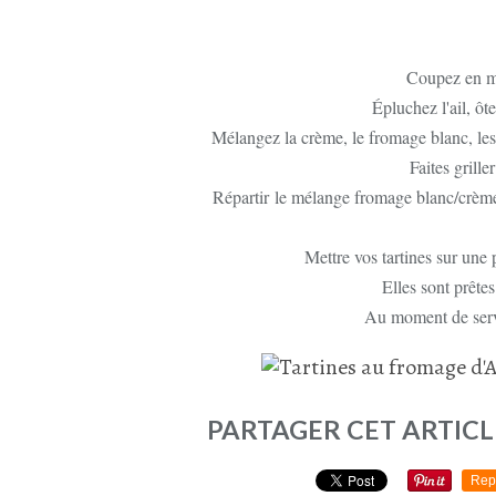
Coupez en mi
Épluchez l'ail, ôte
Mélangez la crème, le fromage blanc, les cœ
Faites grille
Répartir le mélange fromage blanc/crème s
Mettre vos tartines sur une p
Elles sont prêtes
Au moment de servi
PARTAGER CET ARTICL
Rep