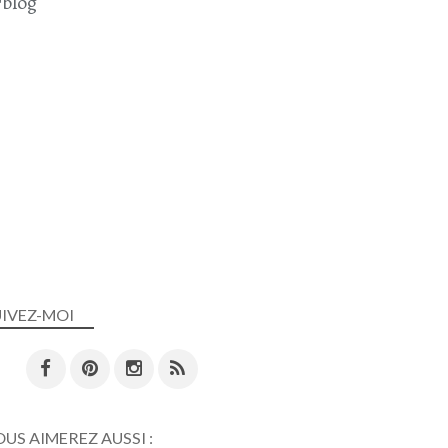
blog
UIVEZ-MOI
US AIMEREZ AUSSI :