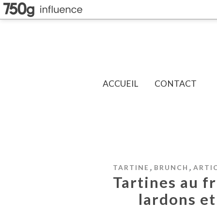
ACCUEIL
CONTACT
,
,
TARTINE
BRUNCH
ARTI
Tartines au 
lardons et