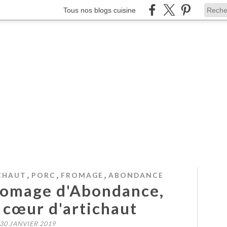
Tous nos blogs cuisine
,
,
,
CHAUT
PORC
FROMAGE
ABONDANCE
fromage d'Abondance,
 cœur d'artichaut
30 JANVIER 2019