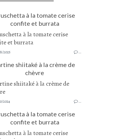
uschetta à la tomate cerise
confite et burrata
08/2025
…
rtine shiitaké à la crème de
chèvre
0/2024
…
uschetta à la tomate cerise
confite et burrata