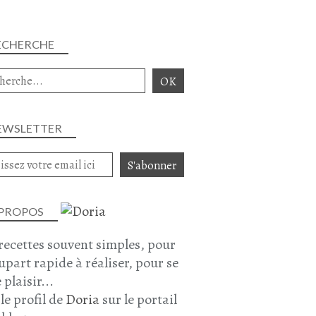
ECHERCHE
EWSLETTER
 PROPOS
recettes souvent simples, pour
lupart rapide à réaliser, pour se
 plaisir...
 le profil de
Doria
sur le portail