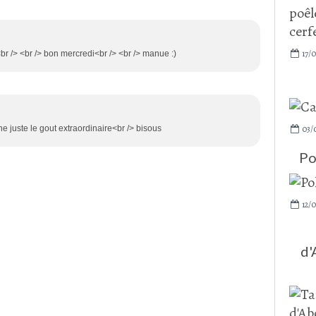
17/
r /> <br /> bon mercredi<br /> <br /> manue :)
03/
ine juste le gout extraordinaire<br /> bisous
Po
12/0
d'