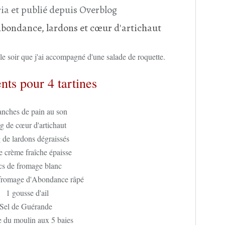
ia et publié depuis Overblog
 le soir que j'ai accompagné d'une salade de roquette.
nts pour 4 tartines
anches de pain au son
g de cœur d'artichaut
 de lardons dégraissés
e crème fraîche épaisse
cs de fromage blanc
 fromage d'Abondance râpé
1 gousse d'ail
Sel de Guérande
e du moulin aux 5 baies