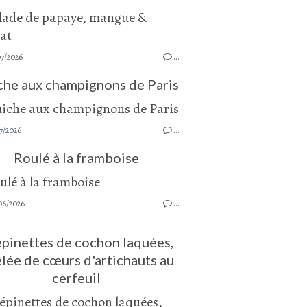
07/2026
…
che aux champignons de Paris
7/2026
…
Roulé à la framboise
06/2026
…
pinettes de cochon laquées,
lée de cœurs d'artichauts au
cerfeuil