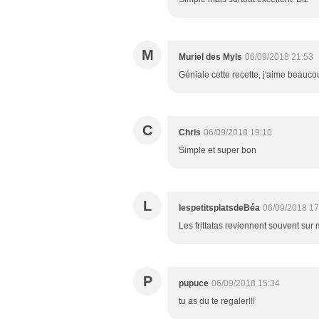
M
Muriel des Myls
06/09/2018 21:53
Géniale cette recette, j'aime beaucou
C
Chris
06/09/2018 19:10
Simple et super bon
L
lespetitsplatsdeBéa
06/09/2018 17
Les frittatas reviennent souvent sur 
P
pupuce
06/09/2018 15:34
tu as du te regaler!!!