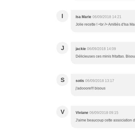
I
Isa Marie
06/09/2018 14:21
Jolie recette ! <br /> Amitiés d'Isa Ma
J
jackie
06/09/2018 14:09
Délicieuses ces minis fritattas. Biso
S
sotis
06/09/2018 13:17
j'adooore!!! bisous
V
Viviane
06/09/2018 09:15
J'aime beaucoup cette association de