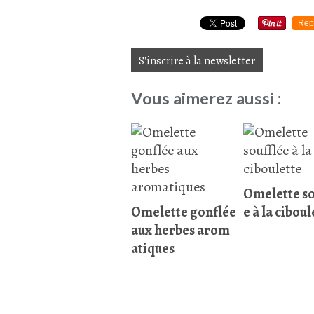
Rep
S'inscrire à la newsletter
Vous aimerez aussi :
Omelette so
Omelette gonflée
e à la ciboul
aux herbes arom
atiques