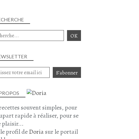
ECHERCHE
EWSLETTER
 PROPOS
recettes souvent simples, pour
lupart rapide à réaliser, pour se
 plaisir...
 le profil de
Doria
sur le portail