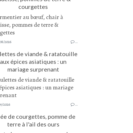
courgettes
08/2026
…
ettes de viande & ratatouille
aux épices asiatiques : un
mariage surprenant
07/2026
…
ée de courgettes, pomme de
terre à l'ail des ours