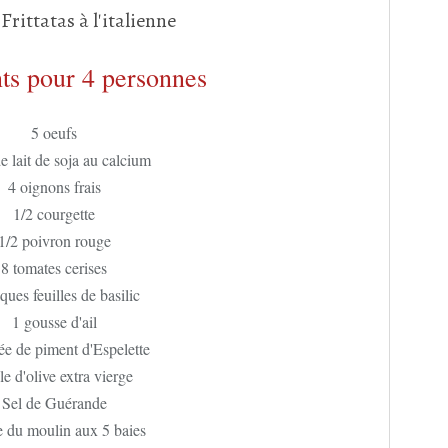
ts pour 4 personnes
5 oeufs
e lait de soja au calcium
4 oignons frais
1/2 courgette
1/2 poivron rouge
8 tomates cerises
ues feuilles de basilic
1 gousse d'ail
ée de piment d'Espelette
e d'olive extra vierge
Sel de Guérande
e du moulin aux 5 baies