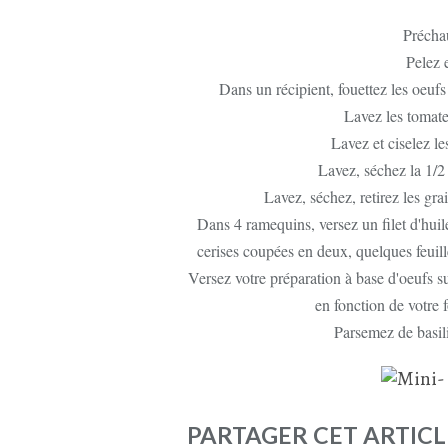
Préchau
Pelez e
Dans un récipient, fouettez les oeufs a
Lavez les tomate
Lavez et ciselez le
Lavez, séchez la 1/2 
Lavez, séchez, retirez les gra
Dans 4 ramequins, versez un filet d'huile
cerises coupées en deux, quelques feuille
Versez votre préparation à base d'oeufs 
en fonction de votre 
Parsemez de basilic
PARTAGER CET ARTICL