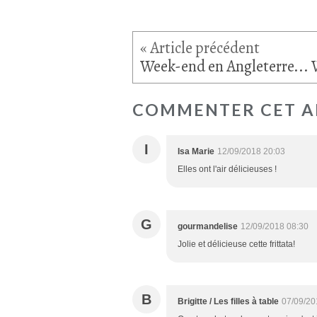
COMMENTER CET A
I
Isa Marie
12/09/2018 20:03
Elles ont l'air délicieuses !
G
gourmandelise
12/09/2018 08:30
Jolie et délicieuse cette frittata!
B
Brigitte / Les filles à table
07/09/20