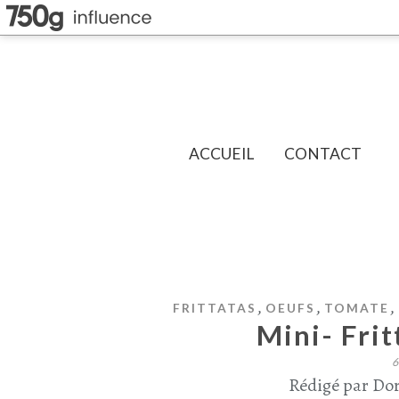
ACCUEIL
CONTACT
,
,
,
FRITTATAS
OEUFS
TOMATE
Mini- Frit
6
Rédigé par Dor