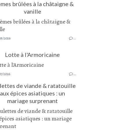
mes brûlées à la châtaigne &
vanille
05/2026
…
Lotte à l'Armoricaine
07/2026
…
ettes de viande & ratatouille
aux épices asiatiques : un
mariage surprenant