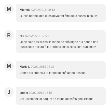
M
Michèle
02/02/2018 19:13
Quelle bonne idée elles devaient être délicieuses! bisous!!!
R
rcc
02/02/2018 17:04
Je ne sais pas si c'est la farine de châtaigne qui donne une
aussi belle texture à tes crêpes, mais elles sont sublimes!
M
Marie L
02/02/2018 16:33
J'aime les crêpes à la farine de châtaigne. Bisous
J
jackie
02/02/2018 15:55
J'ai justement un paquet de farine de châtaigne. Bisous