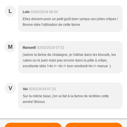
L
Lolo
02/02/2018 08:34
Elles doivent avoir un petit goût bien sympa ces jolies crêpes !
Bonne idée l'utilisation de cette farine
M
ManueB
02/02/2018 07:52
j'adore la farine de chataigne, je l'utilise dans les biscuits, les
cakes ou le pain mais pas encore dans la pâte à crêpe,
excellente idée !<br /> <br /> bon vendredi<br /> manue :)
V
Val
02/02/2018 07:23
Sur la même base, j'en ai fait à la farine de lentilles cette
année! Bisous