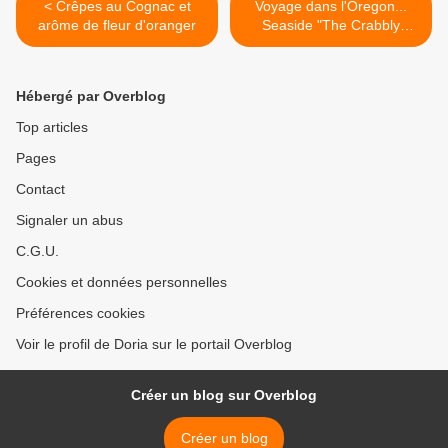
< Crêpes au Cognac et
Voyage dans l'Oregon...
arôme de fleur d'oranger
Seaside "The Crabbly
Oyster" >
Hébergé par Overblog
Top articles
Pages
Contact
Signaler un abus
C.G.U.
Cookies et données personnelles
Préférences cookies
Voir le profil de Doria sur le portail Overblog
Créer un blog sur Overblog
Créer un blog