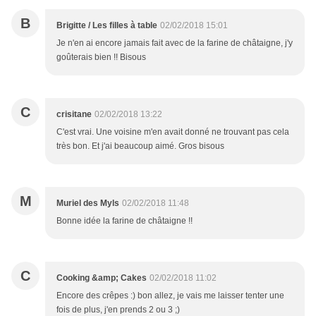
B
Brigitte / Les filles à table
02/02/2018 15:01
Je n'en ai encore jamais fait avec de la farine de châtaigne, j'y
goûterais bien !! Bisous
C
crisitane
02/02/2018 13:22
C'est vrai. Une voisine m'en avait donné ne trouvant pas cela
très bon. Et j'ai beaucoup aimé. Gros bisous
M
Muriel des Myls
02/02/2018 11:48
Bonne idée la farine de châtaigne !!
C
Cooking &amp; Cakes
02/02/2018 11:02
Encore des crêpes :) bon allez, je vais me laisser tenter une
fois de plus, j'en prends 2 ou 3 ;)