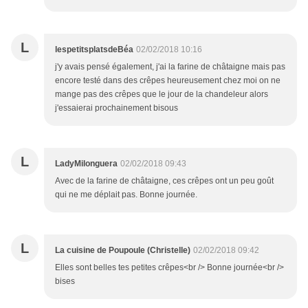
L
lespetitsplatsdeBéa
02/02/2018 10:16
j'y avais pensé également, j'ai la farine de châtaigne mais pas
encore testé dans des crêpes heureusement chez moi on ne
mange pas des crêpes que le jour de la chandeleur alors
j'essaierai prochainement bisous
L
LadyMilonguera
02/02/2018 09:43
Avec de la farine de châtaigne, ces crêpes ont un peu goût
qui ne me déplait pas. Bonne journée.
L
La cuisine de Poupoule (Christelle)
02/02/2018 09:42
Elles sont belles tes petites crêpes<br /> Bonne journée<br />
bises