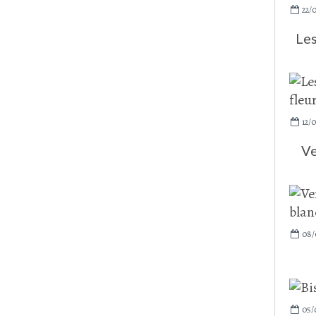
22/
Les
12/0
Ve
08/
05/