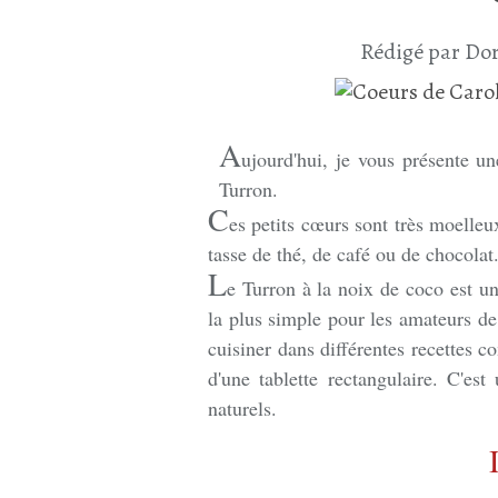
Rédigé par Dor
A
ujourd'hui, je vous présente u
Turron.
C
es petits cœurs sont très moelle
tasse de thé, de café ou de chocolat
L
e Turron à la noix de coco est un
la plus simple pour les amateurs 
cuisiner dans différentes recettes c
d'une tablette rectangulaire. C'es
naturels.