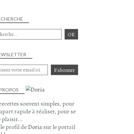
ECHERCHE
EWSLETTER
 PROPOS
recettes souvent simples, pour
lupart rapide à réaliser, pour se
 plaisir...
 le profil de
Doria
sur le portail