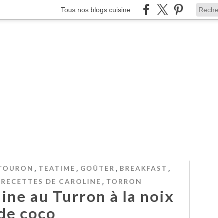
Tous nos blogs cuisine
,
,
,
,
TOURON
TEATIME
GOÛTER
BREAKFAST
,
 RECETTES DE CAROLINE
TORRON
ine au Turron à la noix
de coco