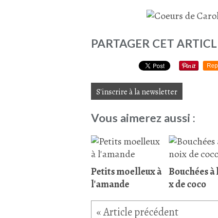
PARTAGER CET ARTICL
Rep
S'inscrire à la newsletter
Vous aimerez aussi :
Petits moelleux à
Bouchées à 
l'amande
x de coco