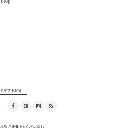
blog
UIVEZ-MOI
US AIMEREZ AUSSI :