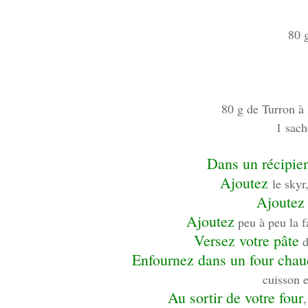
80 
80 g de Turron à 
1 sach
Dans un récipie
Ajoutez
le skyr
Ajoutez
Ajoutez
peu à peu la fa
Versez votre pâte
d
Enfournez dans un four chau
cuisson e
Au sortir de votre four
,