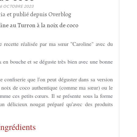
6 OCTOBRE 2023
ia et publié depuis Overblog
ne recette réalisée par ma sœur "Caroline" avec du
ux en bouche et se déguste très bien avec une bonne
.
e confiserie que l'on peut déguster dans sa version
de noix de coco authentique (comme ma sœur) ou le
omme ces petits cœurs. Il se présente sous la forme
t un délicieux nougat préparé qu'avec des produits
Ingrédients