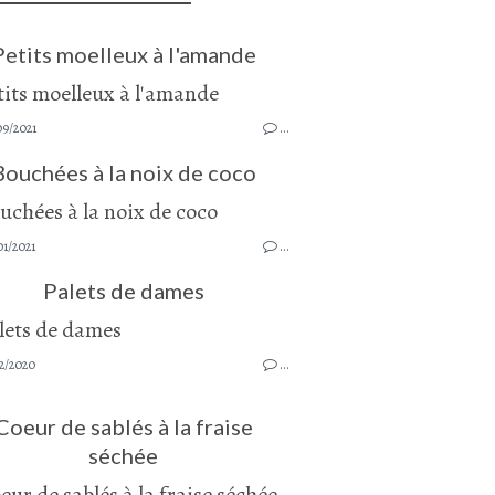
Petits moelleux à l'amande
09/2021
…
Bouchées à la noix de coco
1/2021
…
Palets de dames
2/2020
…
Coeur de sablés à la fraise
séchée