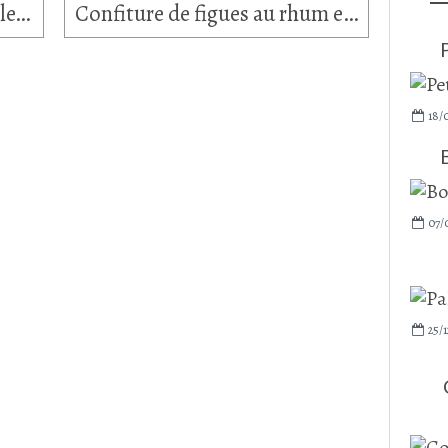
Ville de Meaux, sa Cathédrale, Jardin Bossuet...
Confiture de figues au rhum et vanille de Madagascar
18/
07/0
25/1