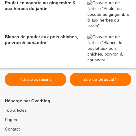
Poulet en cocotte au gingembre &
aux herbes du jardin
Blancs de poulet aux pois chiches,
poivron & coriandre
< Jus aux raisins
Zoo de Beauval >
Hébergé par Overblog
Top articles
Pages
Contact