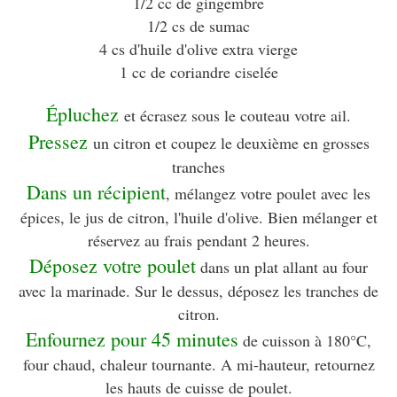
1/2 cc de gingembre
1/2 cs de sumac
4 cs d'huile d'olive extra vierge
1 cc de coriandre ciselée
Épluchez
et écrasez sous le couteau votre ail.
Pressez
un citron et coupez le deuxième en grosses
tranches
Dans un récipient
, mélangez votre poulet avec les
épices, le jus de citron, l'huile d'olive. Bien mélanger et
réservez au frais pendant 2 heures.
Déposez votre poulet
dans un plat allant au four
avec la marinade. Sur le dessus, déposez les tranches de
citron.
Enfournez pour 45 minutes
de cuisson à 180°C,
four chaud, chaleur tournante. A mi-hauteur, retournez
les hauts de cuisse de poulet.