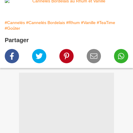
#Cannelés
#Cannelés Bordelais
#Rhum
#Vanille
#TeaTime
#Goûter
Partager