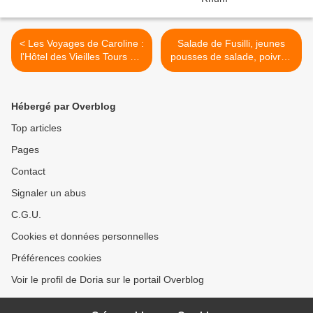
< Les Voyages de Caroline :
Salade de Fusilli, jeunes
l'Hôtel des Vieilles Tours sur
pousses de salade, poivron
Rocamadour
et saucisse >
Hébergé par Overblog
Top articles
Pages
Contact
Signaler un abus
C.G.U.
Cookies et données personnelles
Préférences cookies
Voir le profil de Doria sur le portail Overblog