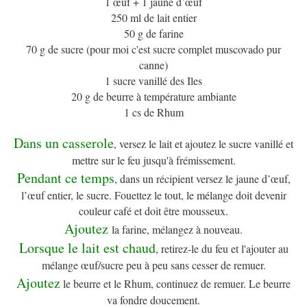
1 œuf + 1 jaune d’œuf
250 ml de lait entier
50 g de farine
70 g de sucre (pour moi c'est sucre complet muscovado pur
canne)
1 sucre vanillé des Iles
20 g de beurre à température ambiante
1 cs de Rhum
Dans un casserole
, versez le lait et ajoutez le sucre vanillé et
mettre sur le feu jusqu'à frémissement.
Pendant ce temps
, dans un récipient versez le jaune d’œuf,
l’œuf entier, le sucre. Fouettez le tout, le mélange doit devenir
couleur café et doit être mousseux.
Ajoutez
la farine, mélangez à nouveau.
Lorsque le lait est chaud
, retirez-le du feu et l'ajouter au
mélange œuf/sucre peu à peu sans cesser de remuer.
Ajoutez
le beurre et le Rhum, continuez de remuer. Le beurre
va fondre doucement.