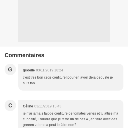
Commentaires
G
gridelle
03/11/2019 18:24
c'est très bon cette confiture! pour en avoir déjà dégusté je
suis fan
C
Céline
03/11/2019 15:43
je n'ai jamais fait de confiture de tomates vertes et tu attise ma
curiosité, il faudra que je teste un de ces 4 , en faire avec des
greeen zebra ca peut le faire non?