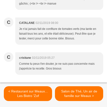
gâchis ;-)<br /> <br /> manue
C
CATALANE
02/11/2019 08:00
Je n'ai jamais fait de confiture de tomates verts (ma tante en
faisait tous les ans, et elle était délicieuse). Peut être que je
tester, merci pour cette bonne idée. Bisous.
C
crisitane
02/11/2019 05:27
Comme tu peux t'en douter, je ne suis pas concernée mais
j'apprécie ta recette. Gros bisous
< Restaurant sur Meaux...
Salon de Thé, Un air de
Les Bistro 'Zof
famille sur Meaux >