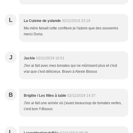
L
La Cuisine de yolande
02/11/2019 23:19
Ma mére faisait cette confiture je l'adore que des souvenirs
merci Doria.
J
Jackie
02/11/2019 16:51
J'en ai fait avec mes tomates qui ne mûrissent plus et c'est
vrai que c'est délicieux. Bravo à Alexie Bisous
B
Brigitte / Les filles à table
02/11/2019 14:37
J'en ai fait une année où j'avais beaucoup de tomates vertes,
c'est bon !! Bisous
L