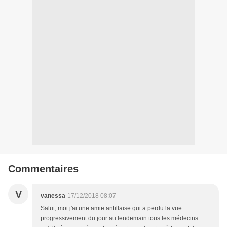
Commentaires
V
vanessa
17/12/2018 08:07
Salut, moi j'ai une amie antillaise qui a perdu la vue
progressivement du jour au lendemain tous les médecins