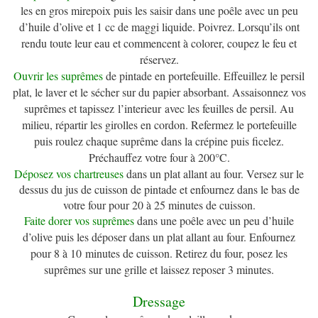
les en gros mirepoix puis les saisir dans une poêle avec un peu
d’huile d’olive et 1 cc de maggi liquide. Poivrez. Lorsqu’ils ont
rendu toute leur eau et commencent à colorer, coupez le feu et
réservez.
Ouvrir les suprêmes
de pintade en portefeuille. Effeuillez le persil
plat, le laver et le sécher sur du papier absorbant. Assaisonnez vos
suprêmes et tapissez l’interieur avec les feuilles de persil. Au
milieu, répartir les girolles en cordon. Refermez le portefeuille
puis roulez chaque suprême dans la crépine puis ficelez.
Préchauffez votre four à 200°C.
Déposez vos chartreuses
dans un plat allant au four. Versez sur le
dessus du jus de cuisson de pintade et enfournez dans le bas de
votre four pour 20 à 25 minutes de cuisson.
Faite dorer vos suprêmes
dans une poêle avec un peu d’huile
d’olive puis les déposer dans un plat allant au four. Enfournez
pour 8 à 10 minutes de cuisson. Retirez du four, posez les
suprêmes sur une grille et laissez reposer 3 minutes.
Dressage