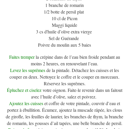
1 branche de romarin
1/2 botte de persil plat
10 cl de Picon
Maggi liquide
3 cs d'huile d’olive extra vierge
Sel de Guérande
Poivre du moulin aux 5 baies
Faites tremper
la crépine dans de l’eau bien froide pendant au
moins 2 heures, en renouvelant l’eau.
Levez les suprêmes
de la pintade. Détachez les cuisses et les
couper en deux. Nettoyez le coffre et le couper en morceaux.
Réservez les suprêmes.
Épluchez et ciselez
votre oignon. Faite-le revenir dans un faitout
avec l’huile d’olive, salez et poivrez.
Ajoutez les cuisses
et coffre de votre pintade, couvrir d’eau et
portez à ébullition. Écumez, ajoutez la muscade râpée, les clous
de girofle, les feuilles de laurier, les branches de thym, la branche
de romarin, les gousses d’ail tapées, une belle branche de persil.