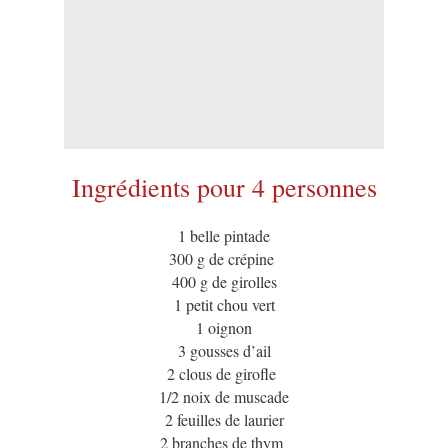
Ingrédients pour 4 personnes
1 belle pintade
300 g de crépine
400 g de girolles
1 petit chou vert
1 oignon
3 gousses d’ail
2 clous de girofle
1/2 noix de muscade
2 feuilles de laurier
2 branches de thym