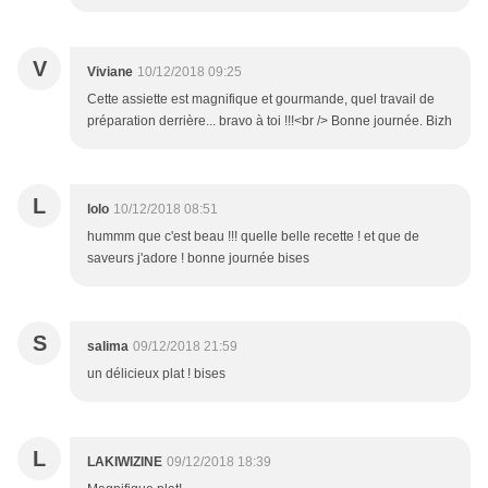
V
Viviane
10/12/2018 09:25
Cette assiette est magnifique et gourmande, quel travail de
préparation derrière... bravo à toi !!!<br /> Bonne journée. Bizh
L
lolo
10/12/2018 08:51
hummm que c'est beau !!! quelle belle recette ! et que de
saveurs j'adore ! bonne journée bises
S
salima
09/12/2018 21:59
un délicieux plat ! bises
L
LAKIWIZINE
09/12/2018 18:39