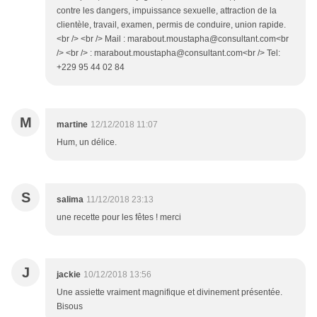
contre les dangers, impuissance sexuelle, attraction de la
clientèle, travail, examen, permis de conduire, union rapide.
<br /> <br /> Mail : marabout.moustapha@consultant.com<br
/> <br /> : marabout.moustapha@consultant.com<br /> Tel:
+229 95 44 02 84
M
martine
12/12/2018 11:07
Hum, un délice.
S
salima
11/12/2018 23:13
une recette pour les fêtes ! merci
J
jackie
10/12/2018 13:56
Une assiette vraiment magnifique et divinement présentée.
Bisous