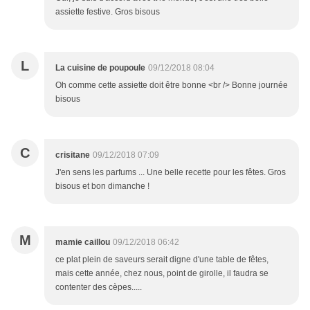
assiette festive. Gros bisous
L
La cuisine de poupoule
09/12/2018 08:04
Oh comme cette assiette doit être bonne <br /> Bonne journée
bisous
C
crisitane
09/12/2018 07:09
J'en sens les parfums ... Une belle recette pour les fêtes. Gros
bisous et bon dimanche !
M
mamie caillou
09/12/2018 06:42
ce plat plein de saveurs serait digne d'une table de fêtes,
mais cette année, chez nous, point de girolle, il faudra se
contenter des cèpes.....