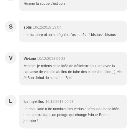
Hmmm la soupe c'est bon
S
sotis
10/12/2018 13:07
on récupère et on se régale, c'est parfait!!! bisous!!! bisous
V
Viviane
10/12/2018 09:28
Mmmm, je retiens cette idée de délicieux bouillon avec la
carcasse de volaille au lieu de faire des cubes bouillon ;-). <br
/> Bon début de semaine. Bizh
L
les myrtilles
10/12/2018 09:23
Le chou kale a de nombreuses vertus et c'est une belle idée
de le mettre dans un potage qui change !<br /> Bonne
journée !