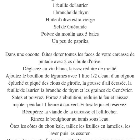
1 feuille de laurier
1 branche de thym
Huile d'olive extra vierge
Sel de Guérande
Poivre du moulin aux 5 baies
Un peu de paprika
Dans une cocotte, faites dorer toutes les faces de votre carcasse de
pintade avec 2 cs d'huile d'olive.
Déglacez au vin blanc, laissez réduire de moitié.
Ajoutez le bouillon de légumes avec 1 litre 1/2 d'eau, d'un oignon
épluché et piqué des clous de girofle, la gousse d'ail écrasée, la
feuille de laurier, la branche de thym et les graines de Genévrier.
Salez et poivrez. Portez à ébullition, réduire le feu et laissez
mijoter pendant 1 heure à couvert. Filtrez le jus et réservez.
Récupérez la viande de la carcasse et l'effilocher.
Rincez le boulghour au tamis sous l'eau.
Ôtez les côtes du chou kale, taillez les feuilles en lamelles, les
laver puis les essorer.