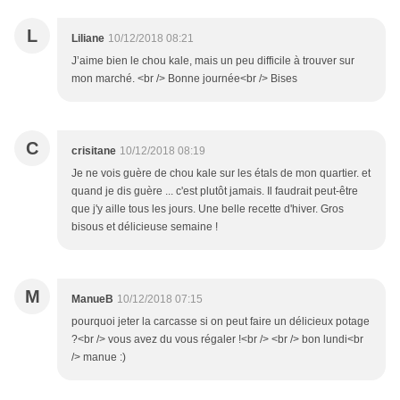
L
Liliane
10/12/2018 08:21
J’aime bien le chou kale, mais un peu difficile à trouver sur
mon marché. <br /> Bonne journée<br /> Bises
C
crisitane
10/12/2018 08:19
Je ne vois guère de chou kale sur les étals de mon quartier. et
quand je dis guère ... c'est plutôt jamais. Il faudrait peut-être
que j'y aille tous les jours. Une belle recette d'hiver. Gros
bisous et délicieuse semaine !
M
ManueB
10/12/2018 07:15
pourquoi jeter la carcasse si on peut faire un délicieux potage
?<br /> vous avez du vous régaler !<br /> <br /> bon lundi<br
/> manue :)