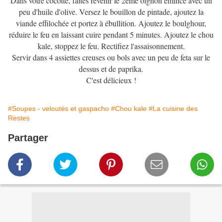
Dans votre cocotte, faites revenir le 2ème oignon émincé avec un
peu d'huile d'olive. Versez le bouillon de pintade, ajoutez la
viande effilochée et portez à ébullition. Ajoutez le boulghour,
réduire le feu en laissant cuire pendant 5 minutes. Ajoutez le chou
kale, stoppez le feu. Rectifiez l'assaisonnement.
Servir dans 4 assiettes creuses ou bols avec un peu de feta sur le
dessus et de paprika.
C'est délicieux !
#Soupes - veloutés et gaspacho
#Chou kale
#La cuisine des
Restes
Partager