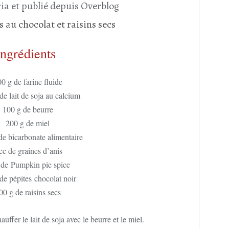
ia et publié depuis Overblog
Ingrédients
0 g de farine fluide
de lait de soja au calcium
100 g de beurre
200 g de miel
de bicarbonate alimentaire
cc de graines d’anis
 de Pumpkin pie spice
de pépites chocolat noir
00 g de raisins secs
uffer le lait de soja avec le beurre et le miel.