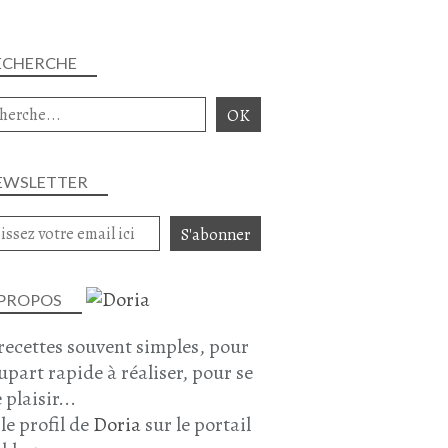
ECHERCHE
EWSLETTER
 PROPOS
recettes souvent simples, pour
lupart rapide à réaliser, pour se
 plaisir...
 le profil de
Doria
sur le portail