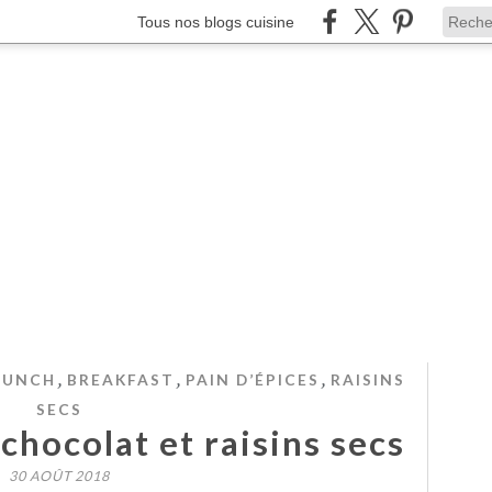
Tous nos blogs cuisine
,
,
,
RUNCH
BREAKFAST
PAIN D’ÉPICES
RAISINS
SECS
 chocolat et raisins secs
30 AOÛT 2018