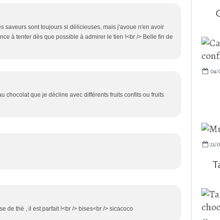
es saveurs sont toujours si délicieuses, mais j'avoue n'en avoir
ce à tenter dès que possible à admirer le tien !<br /> Belle fin de
04/
u chocolat que je décline avec différents fruits confits ou fruits
21/
T
 de thé , il est parfait !<br /> bises<br /> sicacoco