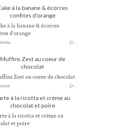
Cake à la banane & écorces
confites d'orange
09/2024
…
Muffins Zest au coeur de
chocolat
05/2026
…
arte à la ricotta et crème au
chocolat et poire