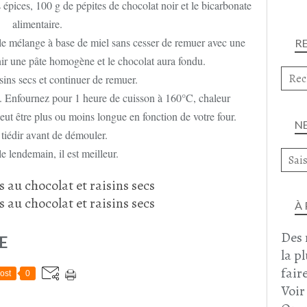
 épices, 100 g de pépites de chocolat noir et le bicarbonate
alimentaire.
 le mélange à base de miel sans cesser de remuer avec une
R
ir une pâte homogène et le chocolat aura fondu.
sins secs et continuer de remuer.
. Enfournez pour 1 heure de cuisson à 160°C, chaleur
peut être plus ou moins longue en fonction de votre four.
N
 tiédir avant de démouler.
e lendemain, il est meilleur.
À
Des 
E
la p
faire
ost
0
Voir