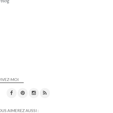
blog
UIVEZ-MOI
US AIMEREZ AUSSI :