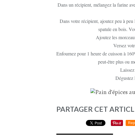
Dans un récipient, mélangez la farine avec
Dans votre récipient, ajoutez peu à peu
spatule en bois. V
Ajoutez les morceaux
Versez votr
Enfournez pour 1 heure de cuisson à 160ºC
peut-être plus ou m
Laissez
Dégustez l
PARTAGER CET ARTICL
Rep