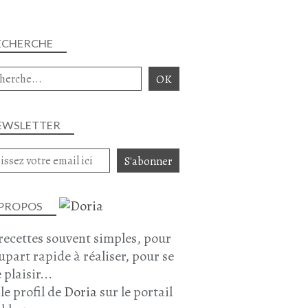
ECHERCHE
EWSLETTER
 PROPOS
recettes souvent simples, pour
lupart rapide à réaliser, pour se
 plaisir...
 le profil de
Doria
sur le portail