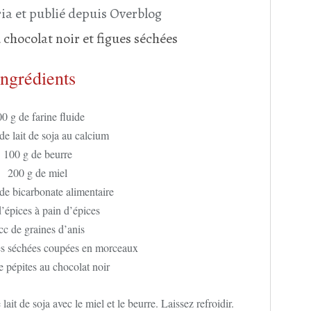
ia et publié depuis Overblog
Ingrédients
0 g de farine fluide
de lait de soja au calcium
100 g de beurre
200 g de miel
 de bicarbonate alimentaire
d’épices à pain d’épices
cc de graines d’anis
es séchées coupées en morceaux
e pépites au chocolat noir
lait de soja avec le miel et le beurre. Laissez refroidir.