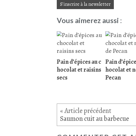
S'inscrire à la newsletter
Vous aimerez aussi :
Pain d’épices au c
Pain d’épice
hocolat et raisins
hocolat et n
secs
Pecan
Saumon cuit au barbecue