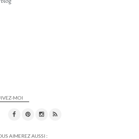
blog
UIVEZ-MOI
US AIMEREZ AUSSI :