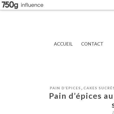
ACCUEIL
CONTACT
,
PAIN D’EPICES
CAKES SUCRÉ
Pain d’épices au
2