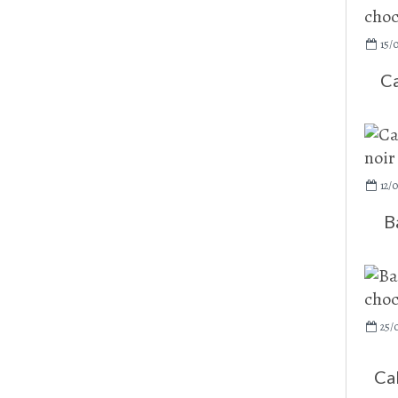
15/
Ca
12/
B
25/
Cak