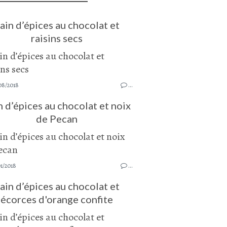
ain d’épices au chocolat et
raisins secs
08/2018
…
n d’épices au chocolat et noix
de Pecan
1/2018
…
ain d’épices au chocolat et
écorces d'orange confite