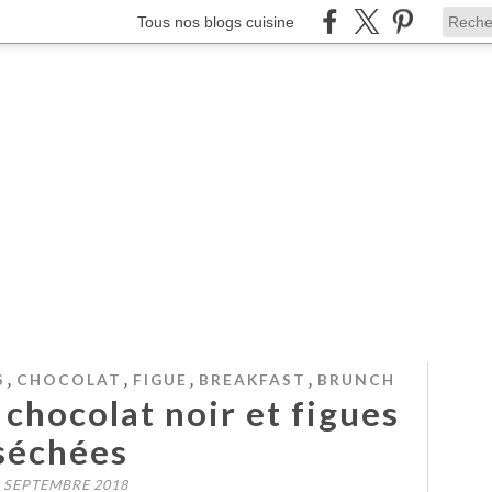
Tous nos blogs cuisine
,
,
,
,
S
CHOCOLAT
FIGUE
BREAKFAST
BRUNCH
 chocolat noir et figues
séchées
 SEPTEMBRE 2018