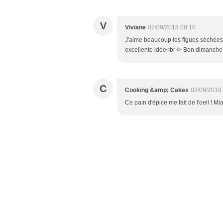
V
Viviane
02/09/2018 09:10
J'aime beaucoup les figues séchées e
excellente idée<br /> Bon dimanche
C
Cooking &amp; Cakes
02/09/2018
Ce pain d'épice me fait de l'oeil ! Mi