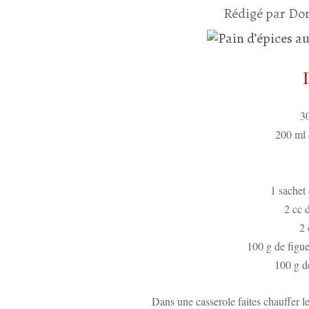
Rédigé par Dor
30
200 ml 
1 sachet
2 cc 
2 
100 g de figu
100 g d
Dans une casserole faites chauffer le 