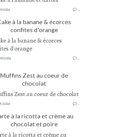
9/2024
…
Cake à la banane & écorces
confites d'orange
09/2024
…
Muffins Zest au coeur de
chocolat
05/2026
…
arte à la ricotta et crème au
chocolat et poire