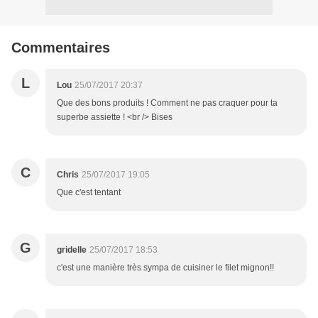
Commentaires
L
Lou
25/07/2017 20:37
Que des bons produits ! Comment ne pas craquer pour ta
superbe assiette ! <br /> Bises
C
Chris
25/07/2017 19:05
Que c'est tentant
G
gridelle
25/07/2017 18:53
c'est une manière très sympa de cuisiner le filet mignon!!