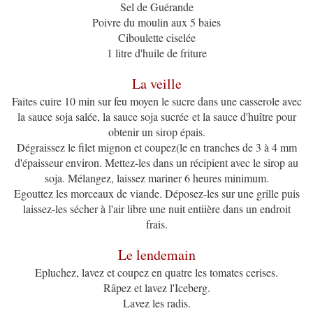
Sel de Guérande
Poivre du moulin aux 5 baies
Ciboulette ciselée
1 litre d'huile de friture
La veille
Faites cuire 10 min sur feu moyen le sucre dans une casserole avec
la sauce soja salée, la sauce soja sucrée et la sauce d'huître pour
obtenir un sirop épais.
Dégraissez le filet mignon et coupez(le en tranches de 3 à 4 mm
d'épaisseur environ. Mettez-les dans un récipient avec le sirop au
soja. Mélangez, laissez mariner 6 heures minimum.
Egouttez les morceaux de viande. Déposez-les sur une grille puis
laissez-les sécher à l'air libre une nuit entiière dans un endroit
frais.
Le lendemain
Epluchez, lavez et coupez en quatre les tomates cerises.
Râpez et lavez l'Iceberg.
Lavez les radis.