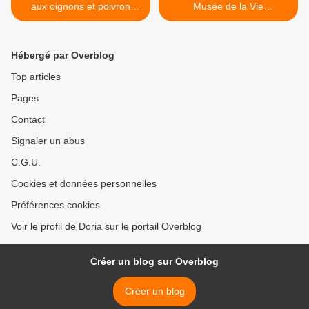
aux oignons et poivron
Musée de la Vie
rouge
Romantique >
Hébergé par Overblog
Top articles
Pages
Contact
Signaler un abus
C.G.U.
Cookies et données personnelles
Préférences cookies
Voir le profil de Doria sur le portail Overblog
Créer un blog sur Overblog
Créer un blog