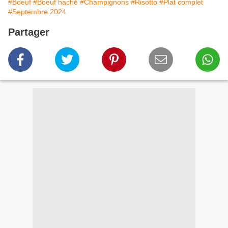
#Boeuf
#Boeuf haché
#Champignons
#Risotto
#Plat complet
#Septembre 2024
Partager