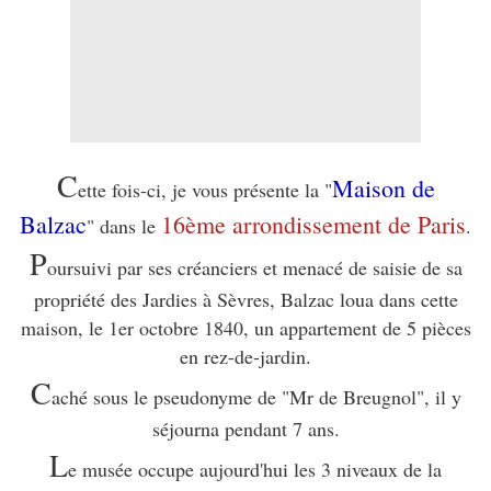
C
Maison de
ette fois-ci, je vous présente la "
Balzac
16ème arrondissement de Paris
" dans le
.
P
oursuivi par ses créanciers et menacé de saisie de sa
propriété des Jardies à Sèvres, Balzac loua dans cette
maison, le 1er octobre 1840, un appartement de 5 pièces
en rez-de-jardin.
C
aché sous le pseudonyme de "Mr de Breugnol", il y
séjourna pendant 7 ans.
L
e musée occupe aujourd'hui les 3 niveaux de la