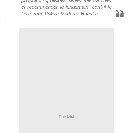
jusqu'à cinq heures, dîner, me coucher,
et recommencer le lendemain" écrit-il le
15 février 1845 à Madame Hanska
Publicité