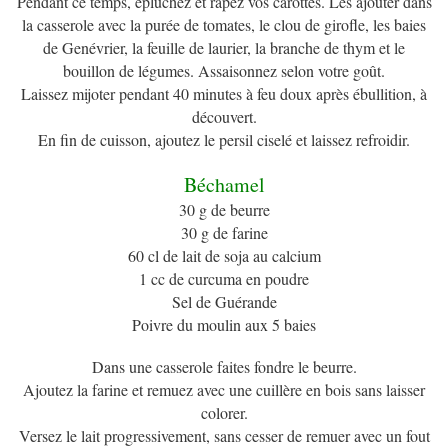
Pendant ce temps, épluchez et râpez vos carottes. Les ajouter dans
la casserole avec la purée de tomates, le clou de girofle, les baies
de Genévrier, la feuille de laurier, la branche de thym et le
bouillon de légumes. Assaisonnez selon votre goût.
Laissez mijoter pendant 40 minutes à feu doux après ébullition, à
découvert.
En fin de cuisson, ajoutez le persil ciselé et laissez refroidir.
Béchamel
30 g de beurre
30 g de farine
60 cl de lait de soja au calcium
1 cc de curcuma en poudre
Sel de Guérande
Poivre du moulin aux 5 baies
Dans une casserole faites fondre le beurre.
Ajoutez la farine et remuez avec une cuillère en bois sans laisser
colorer.
Versez le lait progressivement, sans cesser de remuer avec un fout