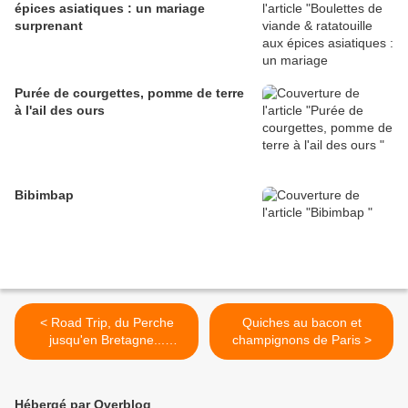
épices asiatiques : un mariage
surprenant
Purée de courgettes, pomme de terre
à l'ail des ours
Bibimbap
< Road Trip, du Perche
Quiches au bacon et
jusqu'en Bretagne...
champignons de Paris >
(Rennes 4) Parc du Thabor
Hébergé par Overblog