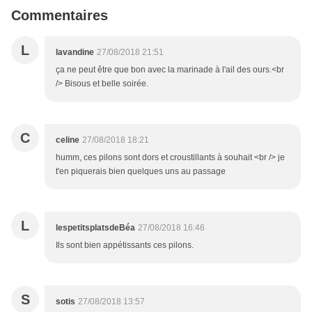
Commentaires
L
lavandine
27/08/2018 21:51
ça ne peut être que bon avec la marinade à l'ail des ours.<br
/> Bisous et belle soirée.
C
celine
27/08/2018 18:21
humm, ces pilons sont dors et croustillants à souhait <br /> je
t'en piquerais bien quelques uns au passage
L
lespetitsplatsdeBéa
27/08/2018 16:46
Ils sont bien appétissants ces pilons.
S
sotis
27/08/2018 13:57