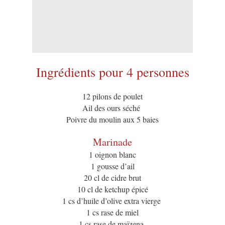
Ingrédients pour 4 personnes
12 pilons de poulet
Ail des ours séché
Poivre du moulin aux 5 baies
Marinade
1 oignon blanc
1 gousse d’ail
20 cl de cidre brut
10 cl de ketchup épicé
1 cs d’huile d’olive extra vierge
1 cs rase de miel
1 cs rase de maïzena