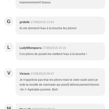
miammmmmm!!! bisous
G
gridelle
27/08/2018 13:04
ils me donnent l'eau à la bouche tes pilons!
L
LadyMilonguera
27/08/2018 10:18
Ces pilons de poulet me mettent l'eau à la bouche !
V
Viviane
27/08/2018 09:47
Je n'apprécie pas trop les pilons mais le cidre ouiiiii alors je
note ta recette de marinade qui paraît délicieusement bonne.
<br /> Agréable journée. Bizh
M