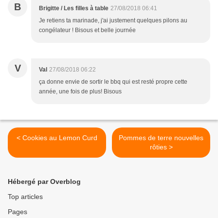
B
Brigitte / Les filles à table
27/08/2018 06:41
Je retiens ta marinade, j'ai justement quelques pilons au
congélateur ! Bisous et belle journée
V
Val
27/08/2018 06:22
ça donne envie de sortir le bbq qui est resté propre cette
année, une fois de plus! Bisous
< Cookies au Lemon Curd
Pommes de terre nouvelles
rôties >
Hébergé par Overblog
Top articles
Pages