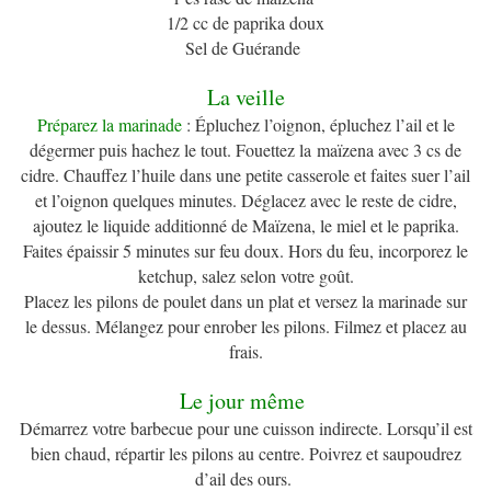
1/2 cc de paprika doux
Sel de Guérande
La veille
Préparez la marinade
: Épluchez l’oignon, épluchez l’ail et le
dégermer puis hachez le tout. Fouettez la maïzena avec 3 cs de
cidre. Chauffez l’huile dans une petite casserole et faites suer l’ail
et l’oignon quelques minutes. Déglacez avec le reste de cidre,
ajoutez le liquide additionné de Maïzena, le miel et le paprika.
Faites épaissir 5 minutes sur feu doux. Hors du feu, incorporez le
ketchup, salez selon votre goût.
Placez les pilons de poulet dans un plat et versez la marinade sur
le dessus. Mélangez pour enrober les pilons. Filmez et placez au
frais.
Le jour même
Démarrez votre barbecue pour une cuisson indirecte. Lorsqu’il est
bien chaud, répartir les pilons au centre. Poivrez et saupoudrez
d’ail des ours.