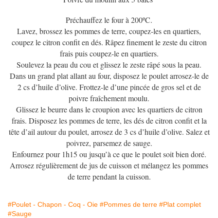
Préchauffez le four à 200ºC.
Lavez, brossez les pommes de terre, coupez-les en quartiers,
coupez le citron confit en dés. Râpez finement le zeste du citron
frais puis coupez-le en quartiers.
Soulevez la peau du cou et glissez le zeste râpé sous la peau.
Dans un grand plat allant au four, disposez le poulet arrosez-le de
2 cs d’huile d’olive. Frottez-le d’une pincée de gros sel et de
poivre fraîchement moulu.
Glissez le beurre dans le croupion avec les quartiers de citron
frais. Disposez les pommes de terre, les dés de citron confit et la
tête d’ail autour du poulet, arrosez de 3 cs d’huile d’olive. Salez et
poivrez, parsemez de sauge.
Enfournez pour 1h15 ou jusqu’à ce que le poulet soit bien doré.
Arrosez régulièrement de jus de cuisson et mélangez les pommes
de terre pendant la cuisson.
#Poulet - Chapon - Coq - Oie
#Pommes de terre
#Plat complet
#Sauge