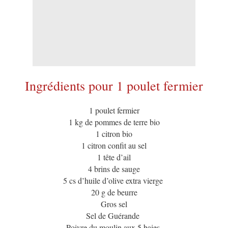
Ingrédients pour 1 poulet fermier
1 poulet fermier
1 kg de pommes de terre bio
1 citron bio
1 citron confit au sel
1 tête d’ail
4 brins de sauge
5 cs d’huile d’olive extra vierge
20 g de beurre
Gros sel
Sel de Guérande
Poivre du moulin aux 5 baies