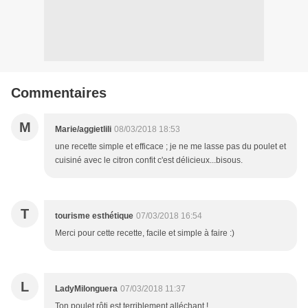
Commentaires
M
Marie/aggietlili
08/03/2018 18:53
une recette simple et efficace ; je ne me lasse pas du poulet et
cuisiné avec le citron confit c'est délicieux...bisous.
T
tourisme esthétique
07/03/2018 16:54
Merci pour cette recette, facile et simple à faire :)
L
LadyMilonguera
07/03/2018 11:37
Ton poulet rôti est terriblement alléchant !