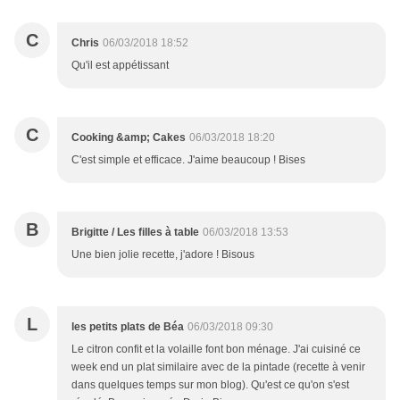
C
Chris
06/03/2018 18:52
Qu'il est appétissant
C
Cooking &amp; Cakes
06/03/2018 18:20
C'est simple et efficace. J'aime beaucoup ! Bises
B
Brigitte / Les filles à table
06/03/2018 13:53
Une bien jolie recette, j'adore ! Bisous
L
les petits plats de Béa
06/03/2018 09:30
Le citron confit et la volaille font bon ménage. J'ai cuisiné ce
week end un plat similaire avec de la pintade (recette à venir
dans quelques temps sur mon blog). Qu'est ce qu'on s'est