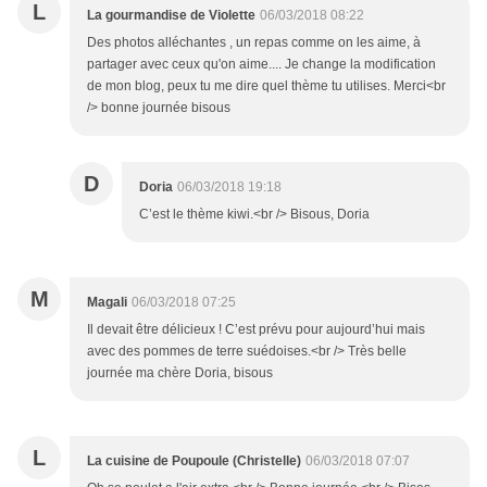
L
La gourmandise de Violette
06/03/2018 08:22
Des photos alléchantes , un repas comme on les aime, à
partager avec ceux qu'on aime.... Je change la modification
de mon blog, peux tu me dire quel thème tu utilises. Merci<br
/> bonne journée bisous
D
Doria
06/03/2018 19:18
C’est le thème kiwi.<br /> Bisous, Doria
M
Magali
06/03/2018 07:25
Il devait être délicieux ! C’est prévu pour aujourd’hui mais
avec des pommes de terre suédoises.<br /> Très belle
journée ma chère Doria, bisous
L
La cuisine de Poupoule (Christelle)
06/03/2018 07:07