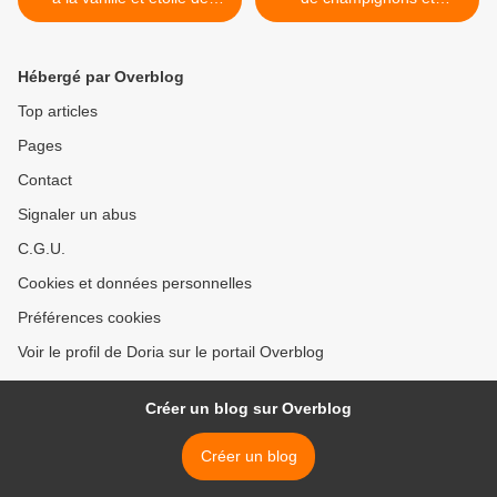
badiane
pommes de terre confites >
Hébergé par Overblog
Top articles
Pages
Contact
Signaler un abus
C.G.U.
Cookies et données personnelles
Préférences cookies
Voir le profil de Doria sur le portail Overblog
Créer un blog sur Overblog
Créer un blog