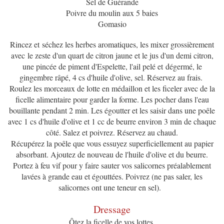
Sel de Guérande
Poivre du moulin aux 5 baies
Gomasio
Rincez et séchez les herbes aromatiques, les mixer grossièrement
avec le zeste d'un quart de citron jaune et le jus d'un demi citron,
une pincée de piment d'Espelette, l'ail pelé et dégermé, le
gingembre râpé, 4 cs d'huile d'olive, sel. Réservez au frais.
Roulez les morceaux de lotte en médaillon et les ficeler avec de la
ficelle alimentaire pour garder la forme. Les pocher dans l'eau
bouillante pendant 2 min. Les égoutter et les saisir dans une poêle
avec 1 cs d'huile d'olive et 1 cc de beurre environ 3 min de chaque
côté. Salez et poivrez. Réservez au chaud.
Récupérez la poêle que vous essuyez superficiellement au papier
absorbant. Ajoutez de nouveau de l'huile d'olive et du beurre.
Portez à feu vif pour y faire sauter vos salicornes préalablement
lavées à grande eau et égouttées. Poivrez (ne pas saler, les
salicornes ont une teneur en sel).
Dressage
Ôtez la ficelle de vos lottes.