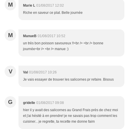
M
Marie L
01/08/2017 12:02
Riche en saveur ce plat. Belle journée
M
ManueB
01/08/2017 10:52
un très bon poisson savoureux !!<br /> <br /> bonne
journée<br /> <br /> manue :)
V
Val
01/08/2017 10:26
Je vais essayer de trouver les salicornes pr refaire. Bisous
G
gridelle
01/08/2017 09:08
hier il y avait des salicornes au Grand Frais près de chez moi
et j'ai hésité à en prendre! je ne savais pas trop comment les
cuisiner... je regrette, ta recette me donne faim