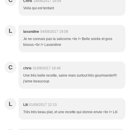
C
Chris
19/08/2017 16:04
Voila qui est tentant
L
lavandine
04/08/2017 19:08
Je ne connais pas la salicorne.<br /> Belle soirée et gros
bisous.<br /> Lavandine
C
chris
01/08/2017 18:48
Une très belle recette, saine mais surtout très gourmande!!!!
j'aime beaucoup
L
Lili
01/08/2017 12:15
Très très beau plat, et une recette qui donne envie.<br /> Lili