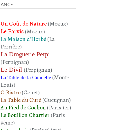
RANCE
Un Goût de Nature
(Meaux)
Le Parvis
(Meaux)
La Maison d'Horbé
(La
Perrière)
La Droguerie Perpi
(Perpignan)
Le Divil
(Perpignan)
(Mont-
La Table de la Citadelle
Louis)
O Bistro
(Canet)
La Table du Curé
(Cucugnan)
Au Pied de Cochon
(Paris 1er)
Le Bouillon Chartier
(Paris
9ème)