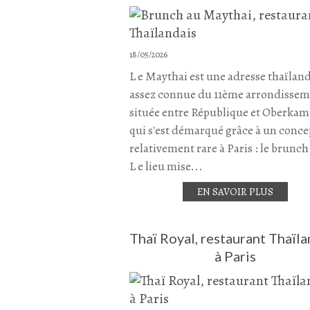
18/05/2026
L e Maythai est une adresse thaïlan
assez connue du 11ème arrondissem
située entre République et Oberkam
qui s'est démarqué grâce à un conce
relativement rare à Paris : le brunch
L e lieu mise...
EN SAVOIR PLUS
Thaï Royal, restaurant Thaïla
à Paris