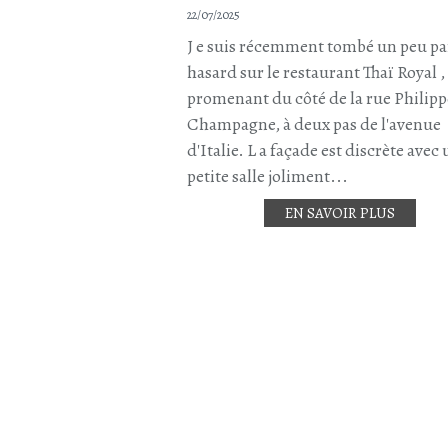
22/07/2025
J e suis récemment tombé un peu pa
hasard sur le restaurant Thaï Royal 
promenant du côté de la rue Philipp
Champagne, à deux pas de l'avenue
d'Italie. L a façade est discrète avec
petite salle joliment...
EN SAVOIR PLUS