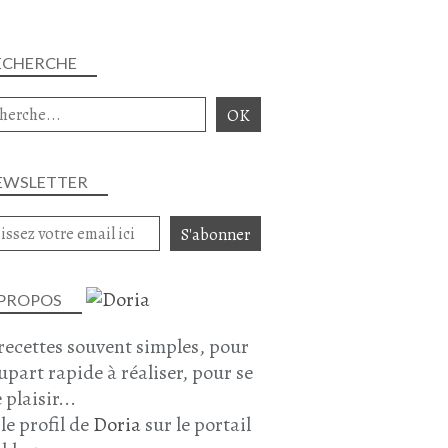
ECHERCHE
EWSLETTER
 PROPOS
recettes souvent simples, pour
lupart rapide à réaliser, pour se
 plaisir...
 le profil de
Doria
sur le portail