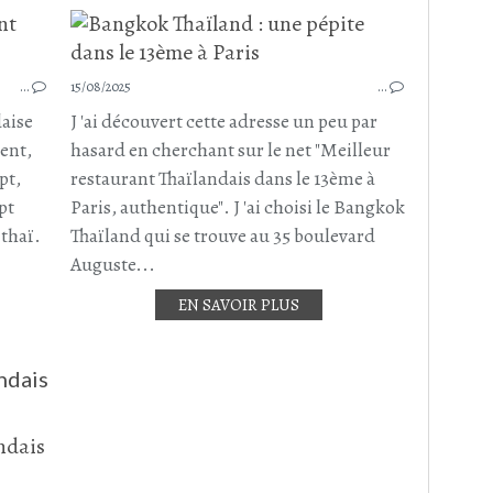
BRUNCH
BALADE PARISIENNE
…
15/08/2025
RESTAURANT
…
RE
RESTAURANT THAÏLANDAIS
daise
J 'ai découvert cette adresse un peu par
11ÈME ARRONDISSEMENT DE PARIS
ent,
hasard en cherchant sur le net "Meilleur
PARIS
pt,
restaurant Thaïlandais dans le 13ème à
MAI 2026
P
pt
Paris, authentique". J 'ai choisi le Bangkok
 thaï.
Thaïland qui se trouve au 35 boulevard
Auguste...
EN SAVOIR PLUS
ndais
RESTAURANT
RESTAURANT ASIATIQUE