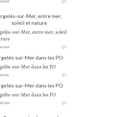
10/2025
…
rgelès-sur-Mer, entre mer,
soleil et nature
10/2025
…
rgelès-sur-Mer dans les PO
04/2022
…
rgelès-sur-Mer dans les PO
08/2021
…