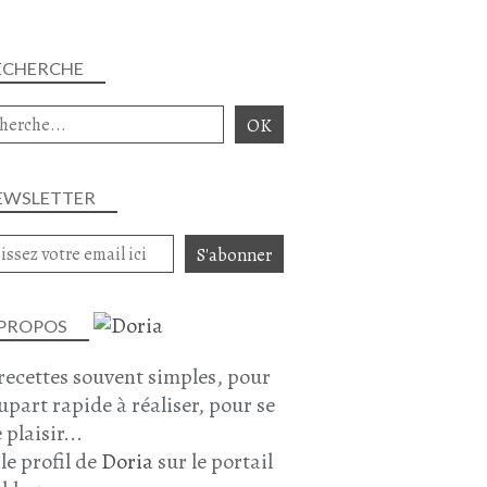
ECHERCHE
EWSLETTER
 PROPOS
recettes souvent simples, pour
lupart rapide à réaliser, pour se
 plaisir...
 le profil de
Doria
sur le portail