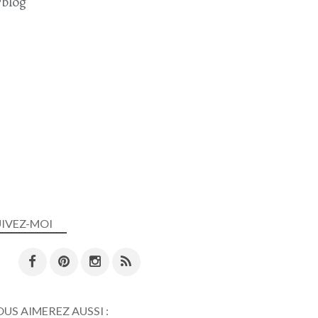
blog
UIVEZ-MOI
US AIMEREZ AUSSI :