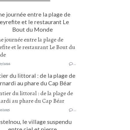
e journée entre la plage de
eyrefite et le restaurant Le
Bout du Monde
07/2026
…
ier du littoral : de la plage de
rnardi au phare du Cap Béar
10/2025
…
stelnou, le village suspendu
entre ciel et pierre