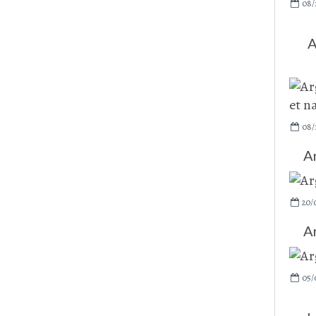
08/
A
08/
A
20/
A
05/