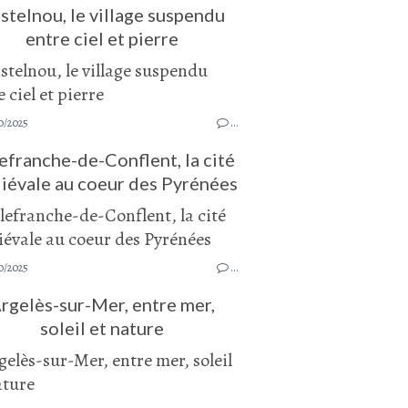
stelnou, le village suspendu
entre ciel et pierre
0/2025
…
lefranche-de-Conflent, la cité
iévale au coeur des Pyrénées
0/2025
…
rgelès-sur-Mer, entre mer,
soleil et nature