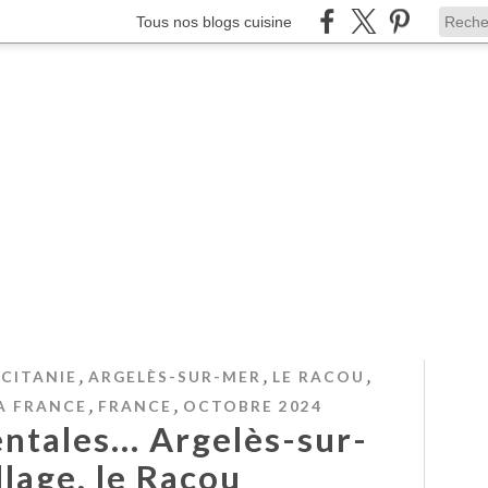
Tous nos blogs cuisine
,
,
,
CITANIE
ARGELÈS-SUR-MER
LE RACOU
,
,
A FRANCE
FRANCE
OCTOBRE 2024
tales... Argelès-sur-
lage, le Racou