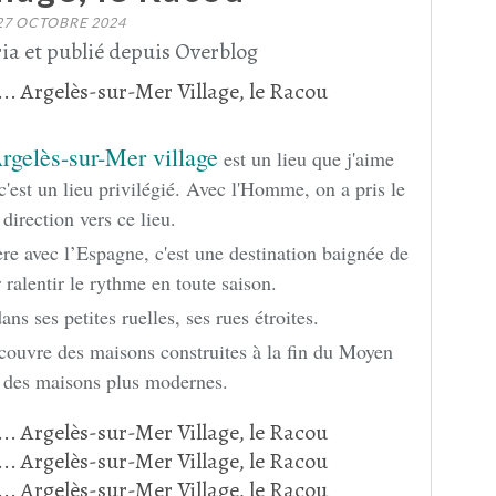
27 OCTOBRE 2024
ia et publié depuis Overblog
rgelès-sur-Mer village
est un lieu que j'aime
est un lieu privilégié. Avec l'Homme, on a pris le
 direction vers ce lieu.
re avec l’Espagne, c'est une destination baignée de
r ralentir le rythme en toute saison.
 dans ses petites ruelles, ses rues étroites.
écouvre des maisons construites à la fin du Moyen
 des maisons plus modernes.