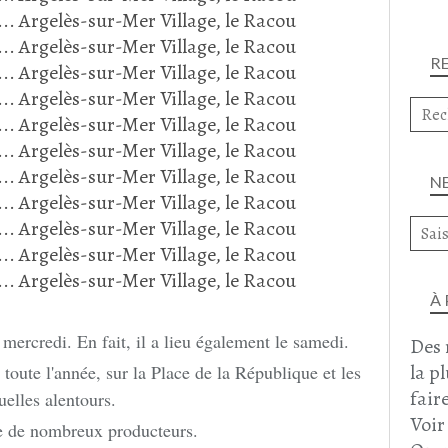
R
N
À
 mercredi. En fait, il a lieu également le samedi.
Des 
la p
nt toute l'année, sur la Place de la République et les
faire
uelles alentours.
Voir
e de nombreux producteurs.