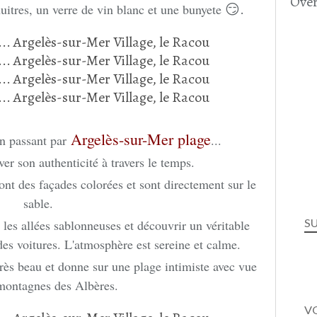
Over
😏.
 huitres, un verre de vin blanc et une bunyete
Argelès-sur-Mer
plage
n passant par
...
ver son authenticité à travers le temps.
nt des façades colorées et sont directement sur le
sable.
S
s les allées sablonneuses et découvrir un véritable
 des voitures. L'atmosphère est sereine et calme.
 très beau et donne sur une plage intimiste avec vue
 montagnes des Albères.
VO