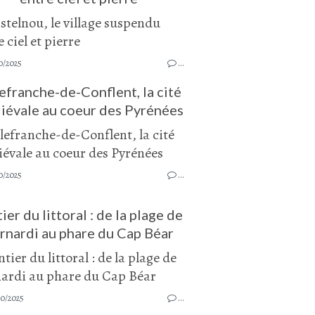
0/2025
…
lefranche-de-Conflent, la cité
iévale au coeur des Pyrénées
0/2025
…
ier du littoral : de la plage de
rnardi au phare du Cap Béar
10/2025
…