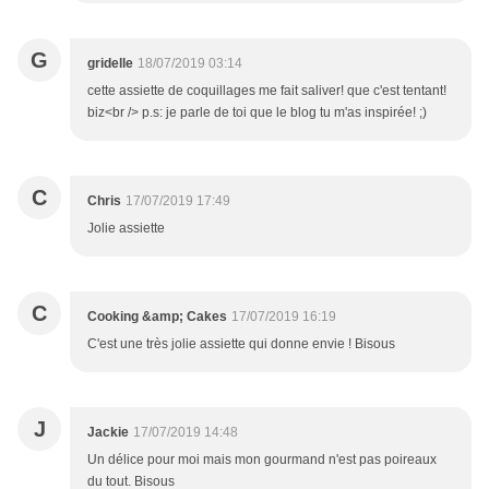
G
gridelle
18/07/2019 03:14
cette assiette de coquillages me fait saliver! que c'est tentant!
biz<br /> p.s: je parle de toi que le blog tu m'as inspirée! ;)
C
Chris
17/07/2019 17:49
Jolie assiette
C
Cooking &amp; Cakes
17/07/2019 16:19
C'est une très jolie assiette qui donne envie ! Bisous
J
Jackie
17/07/2019 14:48
Un délice pour moi mais mon gourmand n'est pas poireaux
du tout. Bisous