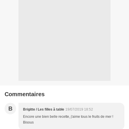
Commentaires
B
Brigitte / Les filles à table
19/07/2019 18:52
Encore une bien belle recette, j'aime tous le fruits de mer !
Bisous