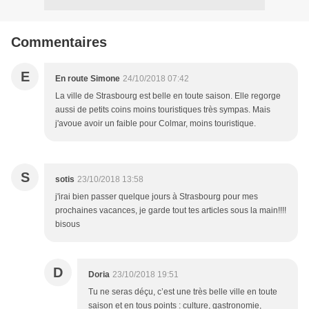
Commentaires
E
En route Simone
24/10/2018 07:42
La ville de Strasbourg est belle en toute saison. Elle regorge
aussi de petits coins moins touristiques très sympas. Mais
j'avoue avoir un faible pour Colmar, moins touristique.
S
sotis
23/10/2018 13:58
j'irai bien passer quelque jours à Strasbourg pour mes
prochaines vacances, je garde tout tes articles sous la main!!!!
bisous
D
Doria
23/10/2018 19:51
Tu ne seras déçu, c’est une très belle ville en toute
saison et en tous points : culture, gastronomie,