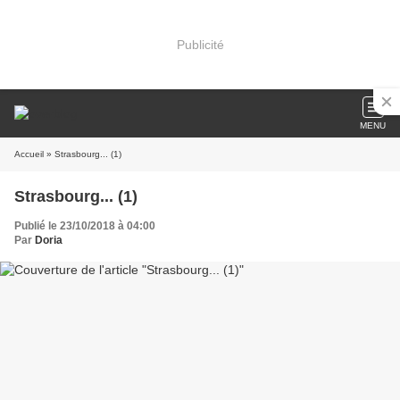
Publicité
MENU
Accueil
» Strasbourg... (1)
Strasbourg... (1)
Publié le 23/10/2018 à 04:00
Par
Doria