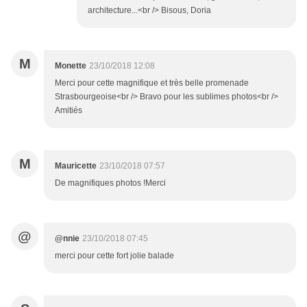
architecture...<br /> Bisous, Doria
M
Monette
23/10/2018 12:08
Merci pour cette magnifique et très belle promenade
Strasbourgeoise<br /> Bravo pour les sublimes photos<br />
Amitiés
M
Mauricette
23/10/2018 07:57
De magnifiques photos !Merci
@
@nnie
23/10/2018 07:45
merci pour cette fort jolie balade